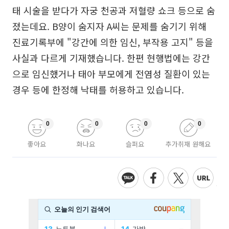
태 시술을 받다가 자궁 천공과 저혈량 쇼크 등으로 숨
졌는데요. B양이 숨지자 A씨는 문제를 숨기기 위해
진료기록부에 "강간에 의한 임신, 부작용 고지" 등을
사실과 다르게 기재했습니다. 한편 현행법에는 강간
으로 임신했거나 태아 부모에게 전염성 질환이 있는
경우 등에 한정해 낙태를 허용하고 있습니다.
0
0
0
0
좋아요
화나요
슬퍼요
추가취재 원해요