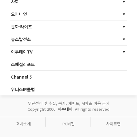
사회
오피니언
문화·라이프
뉴스발전소
이투데이TV
스페셜리포트
Channel 5
위너스IR클럽
무단전재 및 수집, 복사, 재배포, AI학습 이용 금지
Copyright 2006.
이투데이
. All rights reserved
회사소개
PC버전
사이트맵