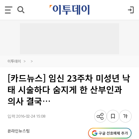
이투데이
[카드뉴스] 임신 23주차 미성년 낙
태 시술하다 숨지게 한 산부인과
의사 결국…
입력 2016-02-24 15:08
온라인뉴스팀
구글 선호매체 추가