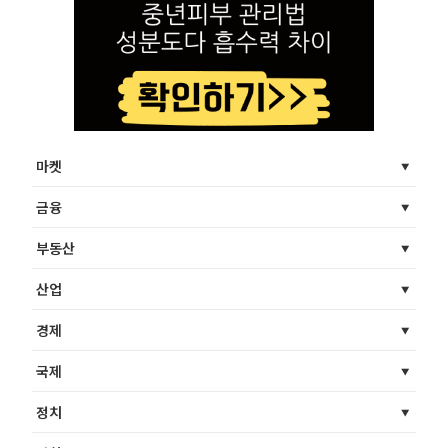
마켓
금융
부동산
산업
경제
국제
정치