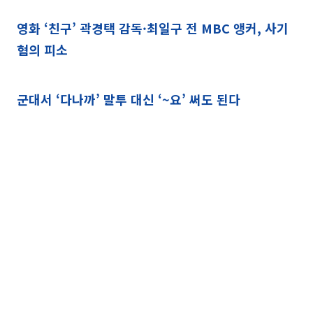
영화 ‘친구’ 곽경택 감독·최일구 전 MBC 앵커, 사기
혐의 피소
군대서 ‘다나까’ 말투 대신 ‘~요’ 써도 된다