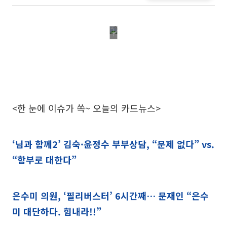
<한 눈에 이슈가 쏙~ 오늘의 카드뉴스>
‘님과 함께2’ 김숙·윤정수 부부상담, “문제 없다” vs.
“함부로 대한다”
은수미 의원, ‘필리버스터’ 6시간째… 문재인 “은수
미 대단하다. 힘내라!!”