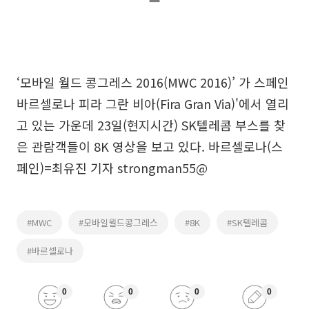
‘모바일 월드 콩그레스 2016(MWC 2016)’ 가 스페인
바르셀로나 피라 그란 비아(Fira Gran Via)'에서 열리
고 있는 가운데 23일(현지시간) SK텔레콤 부스를 찾
은 관람객들이 8K 영상을 보고 있다. 바르셀로나(스
페인)=최유진 기자 strongman55@
#MWC
#모바일월드콩그레스
#8K
#SK텔레콤
#바르셀로나
0
0
0
0