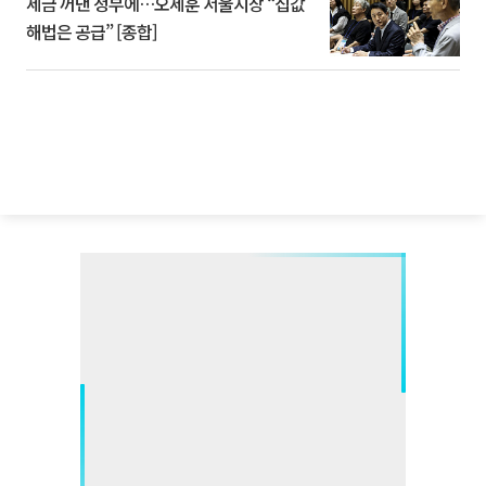
세금 꺼낸 정부에…오세훈 서울시장 “집값
해법은 공급” [종합]