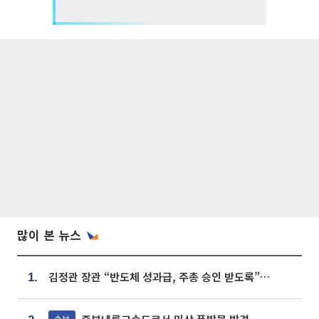
많이 본 뉴스
김정관 장관 “반도체 성과급, 주총 승인 받도록”…상법·자본시장법 개정 시사
1.
속보