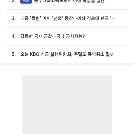
중부내륙고속도로서 미상 폭발물 발견
2.
태풍 '돌핀' 이어 '찬홈' 등장…예상 경로에 한국 '한숨'
3.
급등한 국제 금값…국내 금시세는?
4.
오늘 KBO 긴급 실행위원회, 주말도 폭염취소 될까
5.