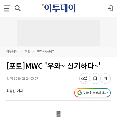
이투데이
산업
전자/통신/IT
[포토]MWC '우와~ 신기하다~'
입력 2016-02-24 00:57
최유진 기자
구글 선호매체 추가