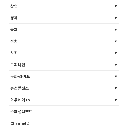
산업
경제
국제
정치
사회
오피니언
문화·라이프
뉴스발전소
이투데이TV
스페셜리포트
Channel 5