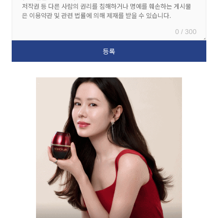
0 / 300