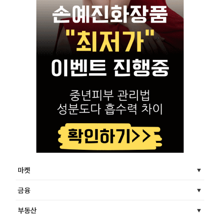
마켓
금융
부동산