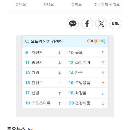
좋아요
화나요
슬퍼요
추가취재 원해요
주요뉴스