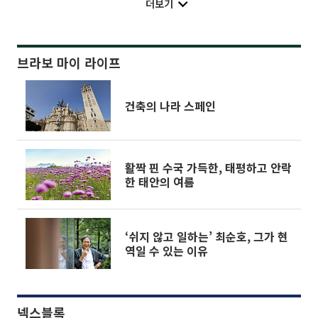
더보기
브라보 마이 라이프
건축의 나라 스페인
활짝 핀 수국 가득한, 태평하고 안락
한 태안의 여름
‘쉬지 않고 일하는’ 최순호, 그가 현
역일 수 있는 이유
넥스블록