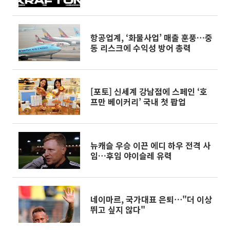
항공업계, ‘화물사업’ 매출 훈풍…중
동 리스크에 수익성 방어 총력
[포토] 신세계 강남점에 스페인 ‘호
프만 베이커리’ 국내 첫 팝업
뉴캐슬 우승 이끈 에디 하우 전격 사
임…후임 야이슬레 유력
네이마르, 국가대표 은퇴⋯"더 이상
뛰고 싶지 않다"