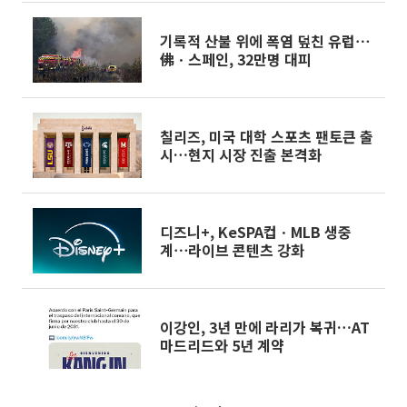
기록적 산불 위에 폭염 덮친 유럽⋯
佛ㆍ스페인, 32만명 대피
칠리즈, 미국 대학 스포츠 팬토큰 출
시…현지 시장 진출 본격화
디즈니+, KeSPA컵ㆍMLB 생중
계⋯라이브 콘텐츠 강화
이강인, 3년 만에 라리가 복귀…AT
마드리드와 5년 계약