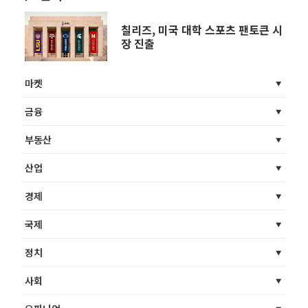
칠리즈, 미국 대학 스포츠 팬토큰 시
장 진출
마켓
금융
부동산
산업
경제
국제
정치
사회