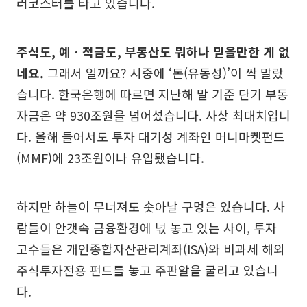
러코스터를 타고 있습니다.
주식도, 예ㆍ적금도, 부동산도 뭐하나 믿을만한 게 없
네요.
그래서 일까요? 시중에 ‘돈(유동성)’이 싹 말랐
습니다. 한국은행에 따르면 지난해 말 기준 단기 부동
자금은 약 930조원을 넘어섰습니다. 사상 최대치입니
다. 올해 들어서도 투자 대기성 계좌인 머니마켓펀드
(MMF)에 23조원이나 유입됐습니다.
하지만 하늘이 무너져도 솟아날 구멍은 있습니다. 사
람들이 안갯속 금융환경에 넋 놓고 있는 사이, 투자
고수들은 개인종합자산관리계좌(ISA)와 비과세 해외
주식투자전용 펀드를 놓고 주판알을 굴리고 있습니
다.