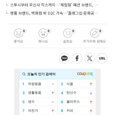
스투시부터 무신사 킥스까지…‘체험형’ 패션 브랜드, 잇단 제주행
명품 브랜드, 백화점 밖 D2C 가속…‘플래그십·문화공간’ 전략 눈길
0
0
0
0
좋아요
화나요
슬퍼요
추가취재 원해요