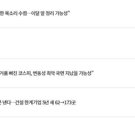
한 목소리 수렴…이달 말 정리 가능성”
거품 빠진 코스피, 변동성 최악 국면 지났을 가능성”
 낸다…건설 한계기업 5년 새 62→173곳