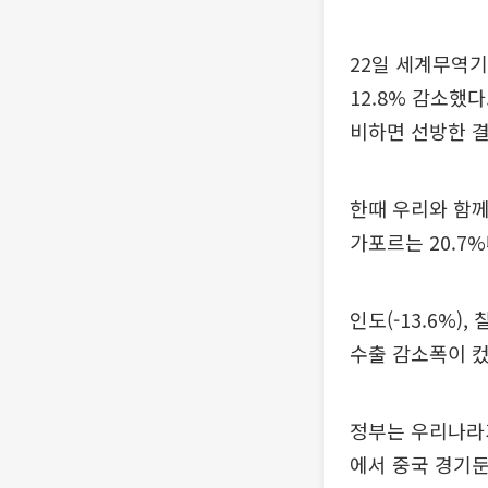
22일 세계무역기
12.8% 감소했다
비하면 선방한 결
한때 우리와 함께
가포르는 20.7
인도(-13.6%),
수출 감소폭이 컸
정부는 우리나라가
에서 중국 경기둔