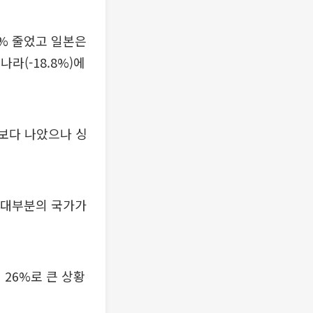
2% 줄었고 일본은
라(-18.8%)에
리보다 나았으나 싱
등으로 대부분의 국가가
26%로 큰 상황