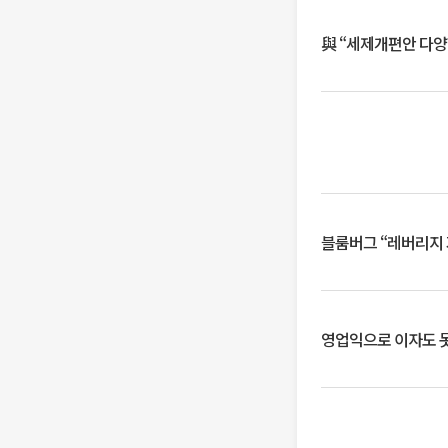
與 “세제개편안 다양
블룸버그 “레버리지 
영업익으로 이자도 못