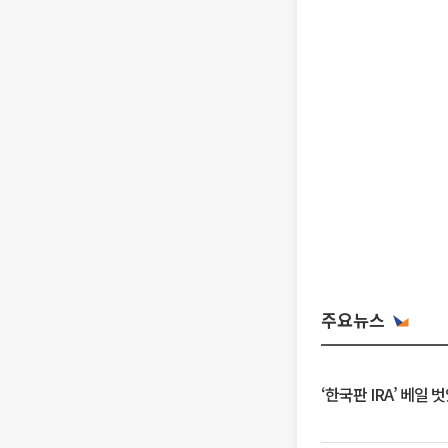
주요뉴스
‘한국판 IRA’ 베