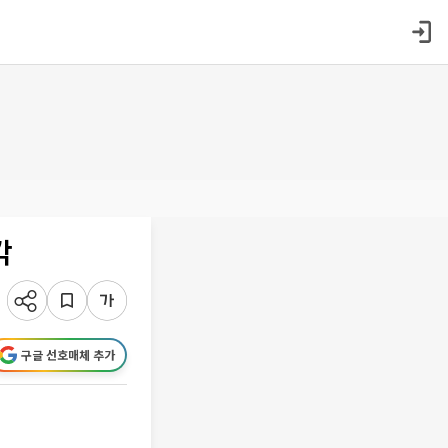
각
구글 선호매체 추가