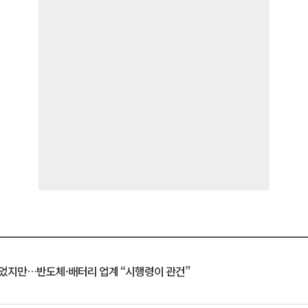
일 벗었지만…반도체·배터리 업계 “시행령이 관건”