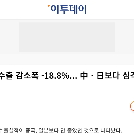
 수출 감소폭 -18.8%... 中ㆍ日보다 심
수출실적이 중국, 일본보다 안 좋았던 것으로 나타났다.