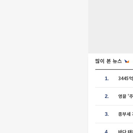
많이 본 뉴스
3445
1.
영끌 '
2.
종부세 
3.
바다 태
4.