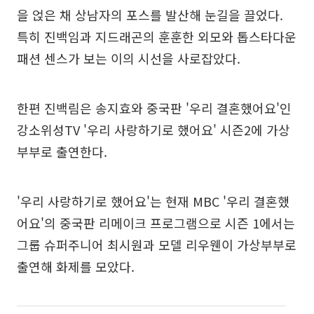
을 얹은 채 상남자의 포스를 발산해 눈길을 끌었다.
특히 진백임과 지드래곤의 훈훈한 외모와 톱스타다운
패션 센스가 보는 이의 시선을 사로잡았다.
한편 진백림은 송지효와 중국판 '우리 결혼했어요'인
강소위성TV '우리 사랑하기로 했어요' 시즌2에 가상
부부로 출연한다.
'우리 사랑하기로 했어요'는 현재 MBC '우리 결혼했
어요'의 중국판 리메이크 프로그램으로 시즌 1에서는
그룹 슈퍼주니어 최시원과 모델 리우웬이 가상부부로
출연해 화제를 모았다.