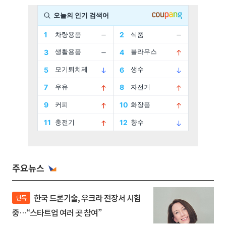
주요뉴스
한국 드론기술, 우크라 전장서 시험
단독
중…“스타트업 여러 곳 참여”