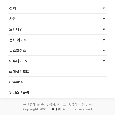
정치
사회
오피니언
문화·라이프
뉴스발전소
이투데이TV
스페셜리포트
Channel 5
위너스IR클럽
무단전재 및 수집, 복사, 재배포, AI학습 이용 금지
Copyright 2006.
이투데이
. All rights reserved