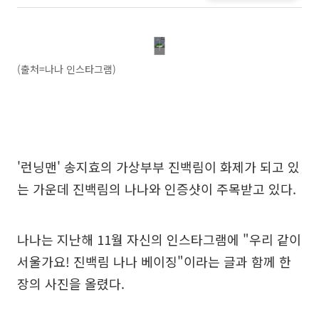
(출처=나나 인스타그램)
'런닝맨' 송지효의 가상부부 진백림이 화제가 되고 있
는 가운데 진백림의 나나와 인증샷이 주목받고 있다.
나나는 지난해 11월 자신의 인스타그램에 "우리 같이
서울가요! 진백림 나나 베이징"이라는 글과 함께 한
장의 사진을 올렸다.