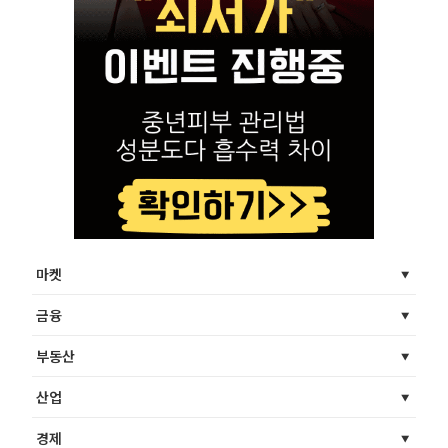
마켓
금융
부동산
산업
경제