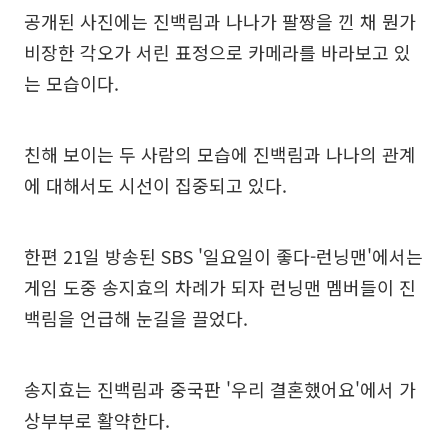
공개된 사진에는 진백림과 나나가 팔짱을 낀 채 뭔가
비장한 각오가 서린 표정으로 카메라를 바라보고 있
는 모습이다.
친해 보이는 두 사람의 모습에 진백림과 나나의 관계
에 대해서도 시선이 집중되고 있다.
한편 21일 방송된 SBS '일요일이 좋다-런닝맨'에서는
게임 도중 송지효의 차례가 되자 런닝맨 멤버들이 진
백림을 언급해 눈길을 끌었다.
송지효는 진백림과 중국판 '우리 결혼했어요'에서 가
상부부로 활약한다.