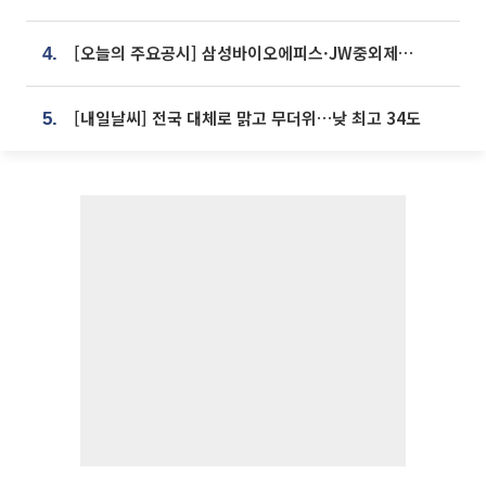
[오늘의 주요공시] 삼성바이오에피스·JW중외제약·한미반도체·SK바이오사이언스 등
4.
[내일날씨] 전국 대체로 맑고 무더위…낮 최고 34도
5.