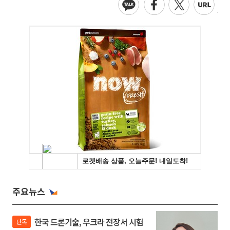
주요뉴스
한국 드론기술, 우크라 전장서 시험
단독