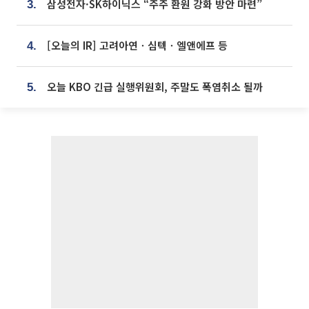
삼성전자·SK하이닉스 “주주 환원 강화 방안 마련”
3.
[오늘의 IR] 고려아연ㆍ심텍ㆍ엘앤에프 등
4.
오늘 KBO 긴급 실행위원회, 주말도 폭염취소 될까
5.