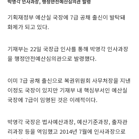
박영각 인사과장, 행정안전예산심의관 발령
기획재정부 예산실 국장에 7급 공채 출신이 발탁돼
화제가 되고 있다.
기재부는 22일 국장급 인사를 통해 박영각 인사과장
을 행정안전예산심의관으로 발령했다.
이미 7급 공채 출신으로 복권위원회 사무처장을 지낸
이정도 국장이 있지만 기재부 내 핵심부서인 예산실
국장에 7급이 임명된 것은 이례적이다.
박영각 국장은 법사예산과장, 예산기준과장, 출자관
리과장 등을 역임했고 2014년 7월에 인사과장으로