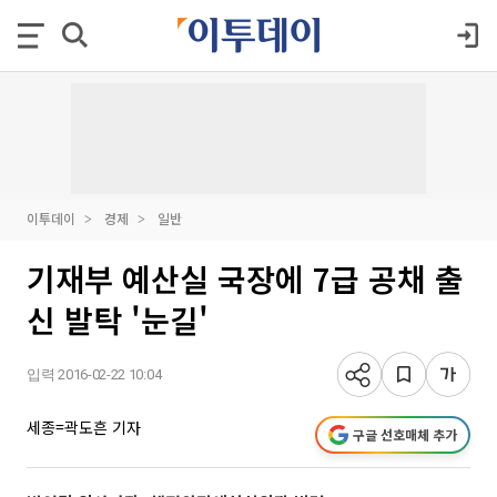
이투데이
경제
일반
기재부 예산실 국장에 7급 공채 출
신 발탁 '눈길'
입력 2016-02-22 10:04
세종=곽도흔 기자
구글 선호매체 추가