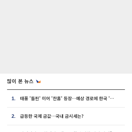
많이 본 뉴스
태풍 '돌핀' 이어 '찬홈' 등장…예상 경로에 한국 '한숨'
1.
급등한 국제 금값…국내 금시세는?
2.