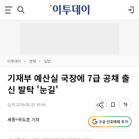
이투데이
경제
일반
기재부 예산실 국장에 7급 공채 출
신 발탁 '눈길'
입력 2016-02-22 10:04
세종=곽도흔 기자
구글 선호매체 추가