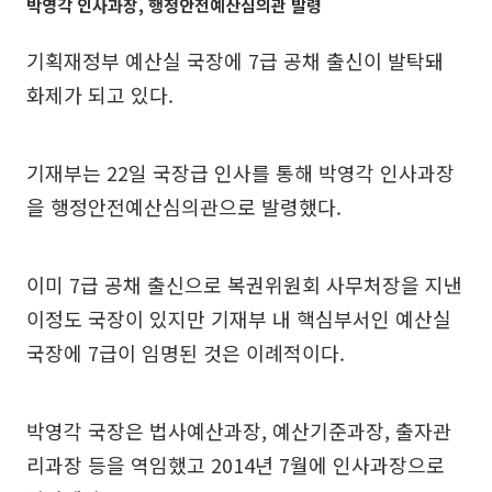
박영각 인사과장, 행정안전예산심의관 발령
기획재정부 예산실 국장에 7급 공채 출신이 발탁돼
화제가 되고 있다.
기재부는 22일 국장급 인사를 통해 박영각 인사과장
을 행정안전예산심의관으로 발령했다.
이미 7급 공채 출신으로 복권위원회 사무처장을 지낸
이정도 국장이 있지만 기재부 내 핵심부서인 예산실
국장에 7급이 임명된 것은 이례적이다.
박영각 국장은 법사예산과장, 예산기준과장, 출자관
리과장 등을 역임했고 2014년 7월에 인사과장으로