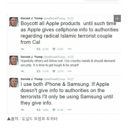
▲출처 : 도널드 트럼프 트위터