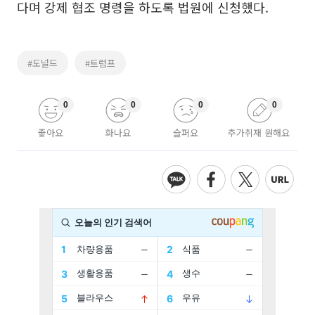
다며 강제 협조 명령을 하도록 법원에 신청했다.
#도널드
#트럼프
0
0
0
0
좋아요
화나요
슬퍼요
추가취재 원해요