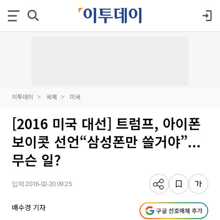
이투데이
국제
미국
[2016 미국 대선] 트럼프, 아이폰
보이콧 선언“삼성폰만 쓸거야”...
무슨 일?
입력 2016-02-20 09:25
배수경 기자
구글 선호매체 추가