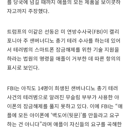
를 당국에 넘길 때까지 애플의 모든 제품을 보이콧하
자고까지 주장했다.
트럼프의 이같은 선동은 미 연방수사국(FBI)이 캘리
포니아 주 샌버너디노 총기 테러 수사를 하는데 있어
서 테러범의 스마트폰 잠금해제를 위한 기술 지원을
하라는 법원의 명령을 애플이 거부한 데 따른 항의의
표시로 보인다.
FBI는 아직도 14명이 희생된 샌버나디노 총기 테러
사건의 테러범으로 알려진 무슬림 부부가 사용한 아
이폰의 잠금해제를 풀지 못하고 있다. 이에 FBI는 “애
플에 모든 아이폰에 ‘백도어(뒷문)’를 만들라고 요구
하는 건 아니다”라며 애플이 자신들의 요구를 곡해한