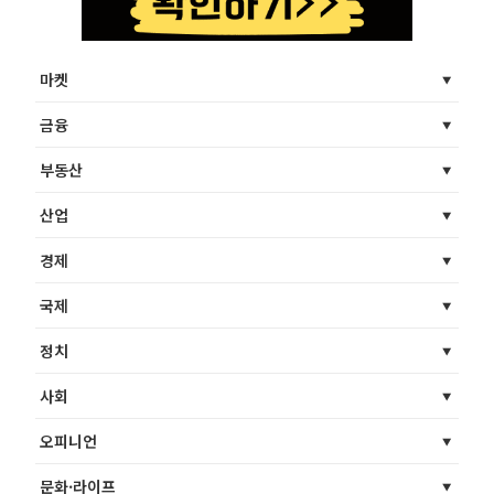
마켓
금융
부동산
산업
경제
국제
정치
사회
오피니언
문화·라이프