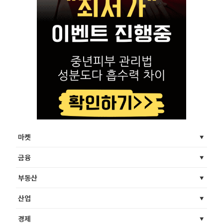
마켓
금융
부동산
산업
경제