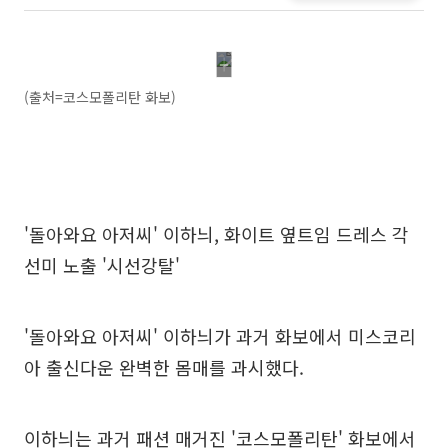
(출처=코스모폴리탄 화보)
'돌아와요 아저씨' 이하늬, 화이트 옆트임 드레스 각
선미 노출 '시선강탈'
'돌아와요 아저씨' 이하늬가 과거 화보에서 미스코리
아 출신다운 완벽한 몸매를 과시했다.
이하늬는 과거 패션 매거진 '코스모폴리탄' 화보에서