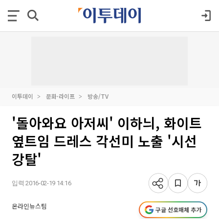
이투데이
문화·라이프
방송/TV
'돌아와요 아저씨' 이하늬, 화이트
옆트임 드레스 각선미 노출 '시선
강탈'
입력 2016-02-19 14:16
온라인뉴스팀
구글 선호매체 추가