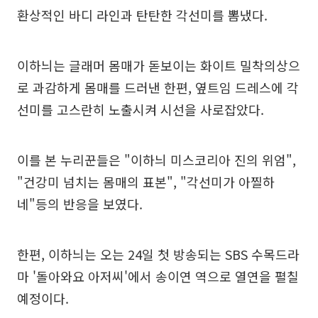
환상적인 바디 라인과 탄탄한 각선미를 뽐냈다.
이하늬는 글래머 몸매가 돋보이는 화이트 밀착의상으
로 과감하게 몸매를 드러낸 한편, 옆트임 드레스에 각
선미를 고스란히 노출시켜 시선을 사로잡았다.
이를 본 누리꾼들은 "이하늬 미스코리아 진의 위엄",
"건강미 넘치는 몸매의 표본", "각선미가 아찔하
네"등의 반응을 보였다.
한편, 이하늬는 오는 24일 첫 방송되는 SBS 수목드라
마 '돌아와요 아저씨'에서 송이연 역으로 열연을 펼칠
예정이다.