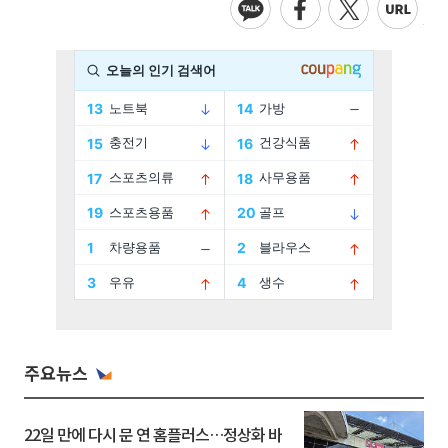
주요뉴스
22일 만에 다시 문 연 홈플러스…정상화 바