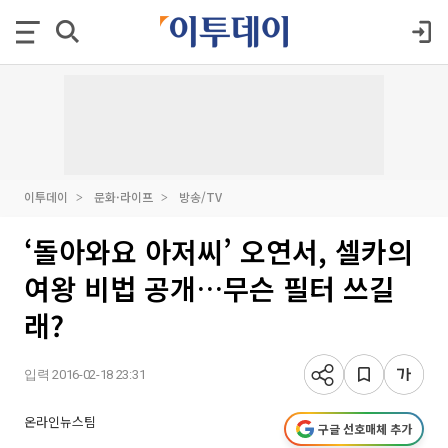
이투데이
문화·라이프
방송/TV
‘돌아와요 아저씨’ 오연서, 셀카의
여왕 비법 공개…무슨 필터 쓰길
래?
입력 2016-02-18 23:31
온라인뉴스팀
구글 선호매체 추가