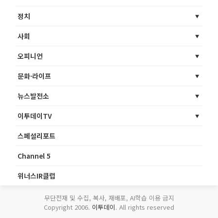
정치
사회
오피니언
문화·라이프
뉴스발전소
이투데이TV
스페셜리포트
Channel 5
위너스IR클럽
무단전재 및 수집, 복사, 재배포, AI학습 이용 금지
Copyright 2006.
이투데이
. All rights reserved