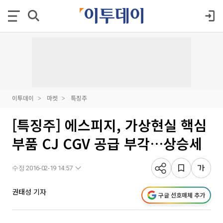
이투데이
마켓
특징주
[특징주] 에스피지, 가상현실 핵심
부품 CJ CGV 공급 부각…상승세
수정 2016-02-19 14:57
권태성 기자
구글 선호매체 추가