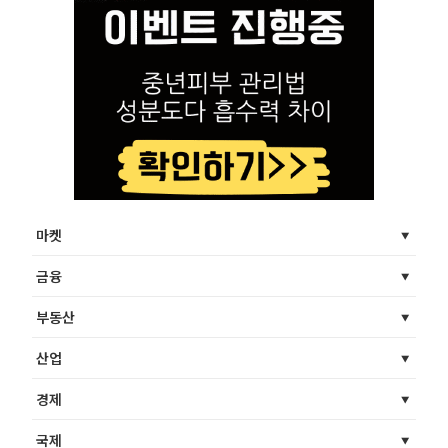
마켓
금융
부동산
산업
경제
국제