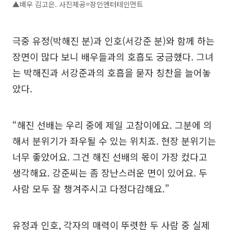
▲배우 김고은. 사진제공=장인엔터테인먼트
극중 유정(박해진 분)과 인호(서강준 분)와 함께 하는
장면이 많다 보니 배우들과의 호흡도 궁금했다. 그녀
는 박해진과 서강준과의 호흡을 묻자 칭찬을 늘어놓
았다.
“해진 선배는 우리 중에 제일 고참이에요. 그분에 의
해서 분위기가 좌우될 수 있는 위치죠. 현장 분위기는
너무 좋았어요. 그건 해진 선배의 몫이 가장 컸다고
생각해요. 강준씨는 좀 장난스러운 면이 있어요. 두
사람 모두 잘 챙겨주시고 다정다감해요.”
유정과 인호, 각자의 매력이 뚜렷한 두 사람 중 실제