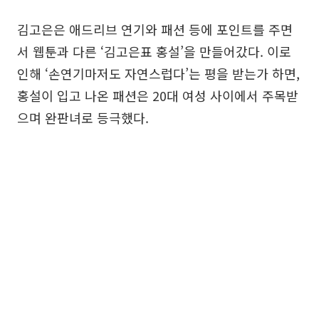
김고은은 애드리브 연기와 패션 등에 포인트를 주면
서 웹툰과 다른 ‘김고은표 홍설’을 만들어갔다. 이로
인해 ‘손연기마저도 자연스럽다’는 평을 받는가 하면,
홍설이 입고 나온 패션은 20대 여성 사이에서 주목받
으며 완판녀로 등극했다.