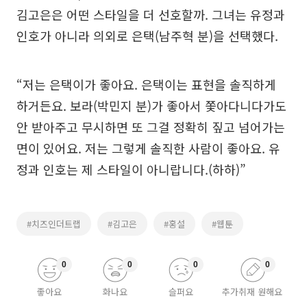
김고은은 어떤 스타일을 더 선호할까. 그녀는 유정과
인호가 아니라 의외로 은택(남주혁 분)을 선택했다.
“저는 은택이가 좋아요. 은택이는 표현을 솔직하게
하거든요. 보라(박민지 분)가 좋아서 쫓아다니다가도
안 받아주고 무시하면 또 그걸 정확히 짚고 넘어가는
면이 있어요. 저는 그렇게 솔직한 사람이 좋아요. 유
정과 인호는 제 스타일이 아니랍니다.(하하)”
#치즈인더트랩
#김고은
#홍설
#웹툰
0
0
0
0
좋아요
화나요
슬퍼요
추가취재 원해요