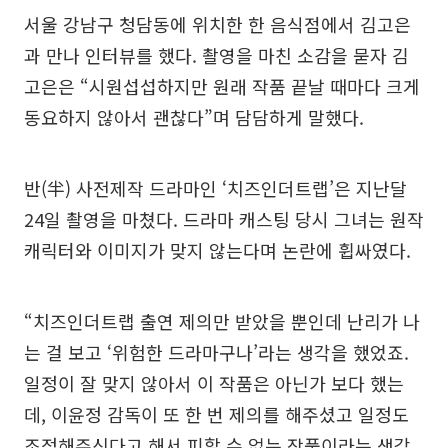
서울 강남구 청담동에 위치한 한 음식점에서 김고은
과 만나 인터뷰를 했다. 촬영을 마친 소감을 묻자 김
고은은 “시원섭섭하지만 원래 작품 끝날 때마다 크게
동요하지 않아서 괜찮다”며 담담하게 말했다.
반(半) 사전제작 드라마인 ‘치즈인더트랩’은 지난달
24일 촬영을 마쳤다. 드라마 캐스팅 당시 그녀는 원작
캐릭터와 이미지가 맞지 않는다며 논란에 휩싸였다.
“치즈인더트랩 출연 제의만 받았을 뿐인데 난리가 나
는 걸 보고 ‘위험한 드라마구나’라는 생각을 했었죠.
일정이 잘 맞지 않아서 이 작품은 아닌가 보다 했는
데, 이윤정 감독이 또 한 번 제의를 해주셨고 일정도
조정해주신다고 해서 피할 수 없는 작품이라는 생각