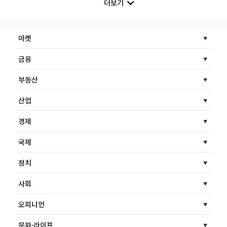
더보기
마켓
금융
부동산
산업
경제
국제
정치
사회
오피니언
문화·라이프