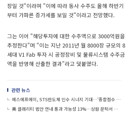
장일 것"이라며 "이에 따라 동사 수주도 올해 하반기
부터 가파른 증가세를 보일 것"이라고 전망했다.
그는 이어 "해당투자에 대한 수주액으로 3000억원을
추정한다"며 "이는 지난 2011년 월 8000장 규모의 8
세대 V1 Fab 투자 시 공정장비 및 물류시스템 수주금
액을 반영해 산출한 결과"라고 덧붙였다.
관련 뉴스
에스에프에이, STS반도체 인수 시너지 기대…‘종합점수 75점’
美 클래리티 법안 연내 통과 가능성 13%…상원 문턱서 제동