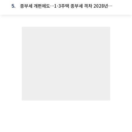
종부세 개편에도…1·3주택 종부세 격차 2028년부터 확대
5.