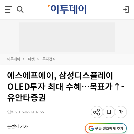
이투데이
마켓
투자전략
에스에프에이, 삼성디스플레이
OLED투자 최대 수혜…목표가↑-
유안타증권
입력 2016-02-19 07:55
문선영 기자
구글 선호매체 추가