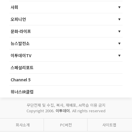
사회
오피니언
문화·라이프
뉴스발전소
이투데이TV
스페셜리포트
Channel 5
위너스IR클럽
무단전재 및 수집, 복사, 재배포, AI학습 이용 금지
Copyright 2006.
이투데이
. All rights reserved
회사소개
PC버전
사이트맵