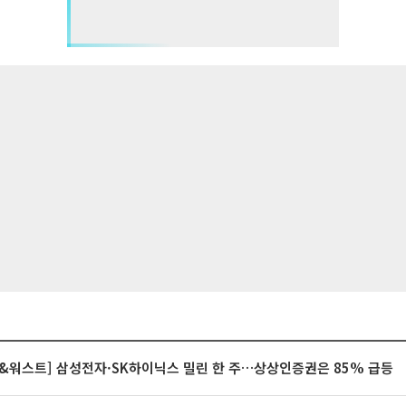
&워스트] 삼성전자·SK하이닉스 밀린 한 주…상상인증권은 85% 급등