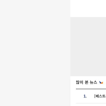
많이 본 뉴스
[베스트
1.