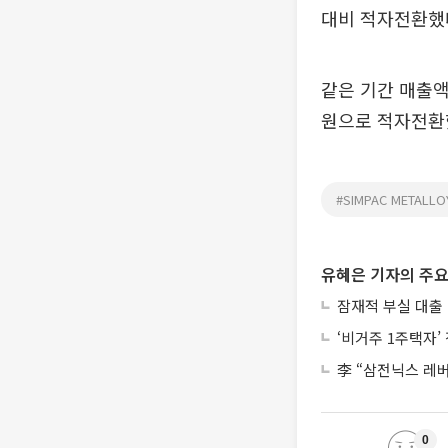
대비 적자전환했다
같은 기간 매출액
원으로 적자전환
#SIMPAC METALLO
유혜은 기자의 주요
잠재적 부실 대출 
‘비거주 1주택자
李 “삼전닉스 레
0