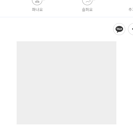
화나요
슬퍼요
추