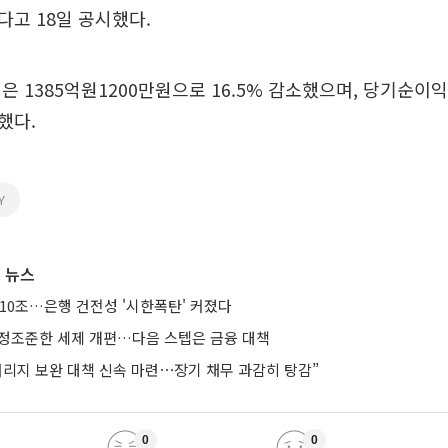
고 18일 공시했다.
은 1385억원1200만원으로 16.5% 감소했으며, 당기순이익
했다.
Y
 뉴스
10조…은행 건전성 '시한폭탄' 커졌다
’ 정조준한 세제 개편…다음 스텝은 금융 대책
버리지 보완 대책 신속 마련⋯장기 채무 과감히 탕감”
0
0