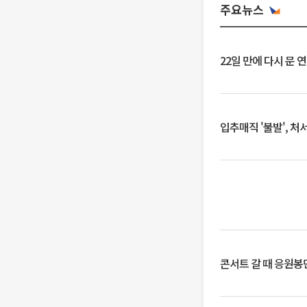
주요뉴스
22일 만에 다시 문 
입추매직 '불발', 처
콘서트 갈 때 응원봉만