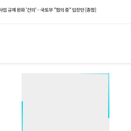
업 규제 완화 '건의'⋯국토부 "협의 중" 입장만 [종합]