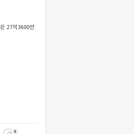
은 27억3600만
0