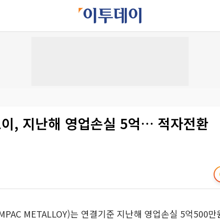
이, 지난해 영업손실 5억… 적자전환
MPAC METALLOY)는 연결기준 지난해 영업손실 5억500