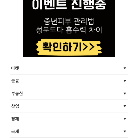
마켓
금융
부동산
산업
경제
국제