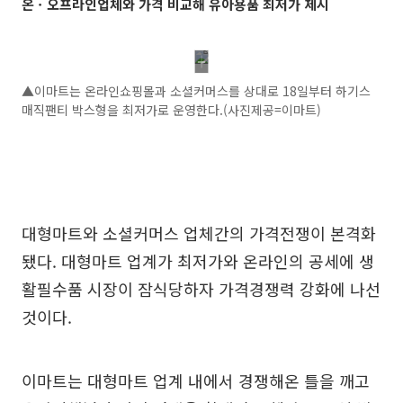
온ㆍ오프라인업체와 가격 비교해 유아용품 최저가 제시
▲이마트는 온라인쇼핑몰과 소셜커머스를 상대로 18일부터 하기스
매직팬티 박스형을 최저가로 운영한다.(사진제공=이마트)
대형마트와 소셜커머스 업체간의 가격전쟁이 본격화
됐다. 대형마트 업계가 최저가와 온라인의 공세에 생
활필수품 시장이 잠식당하자 가격경쟁력 강화에 나선
것이다.
이마트는 대형마트 업계 내에서 경쟁해온 틀을 깨고