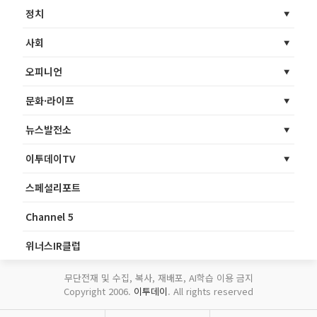
정치
사회
오피니언
문화·라이프
뉴스발전소
이투데이TV
스페셜리포트
Channel 5
위너스IR클럽
무단전재 및 수집, 복사, 재배포, AI학습 이용 금지
Copyright 2006.
이투데이
. All rights reserved