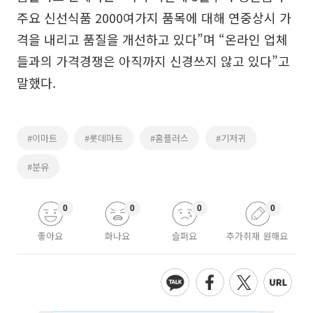
주요 신선식품 2000여가지 품목에 대해 연중상시 가
격을 내리고 품질을 개선하고 있다”며 “온라인 업체
들과의 가격경쟁은 아직까지 신경쓰지 않고 있다”고
말했다.
#이마트
#롯데마트
#홈플러스
#기저귀
#분유
0
0
0
0
좋아요
화나요
슬퍼요
추가취재 원해요