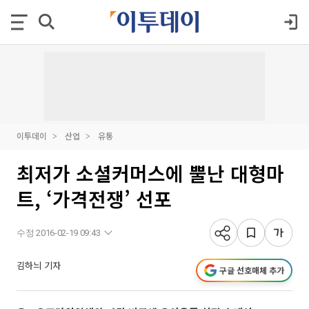
이투데이
산업
유통
최저가 소셜커머스에 뿔난 대형마
트, ‘가격전쟁’ 선포
수정 2016-02-19 09:43
김하늬 기자
구글 선호매체 추가