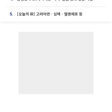
[오늘의 IR] 고려아연ㆍ심텍ㆍ엘앤에프 등
5.