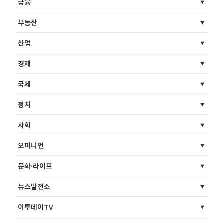
금융
부동산
산업
경제
국제
정치
사회
오피니언
문화·라이프
뉴스발전소
이투데이TV