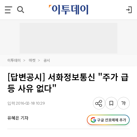
이투데이
마켓
공시
[답변공시] 서화정보통신 "주가 급
등 사유 없다"
입력 2016-02-18 10:29
유혜은 기자
구글 선호매체 추가