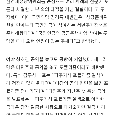
한경제정당위원회를 중심으로 여러 차례의 전문가 토
론과 치열한 내부 숙의 과정을 거친 결실이다”고 주
장했다. 이에 국민의당 김경록 대변인은 “창당준비위
원회 단계부터 국민연금이 참여하는 청년주거정책을
준비해왔다”며 “국민연금의 공공주택사업 참여는 두
당을 떠나 오랜 연원이 있는 주제다”고 반박했다.
여야 상호간 공약을 놓고도 공방이 치열했다. 새누리
당은 더민주의 공약을 놓고 포퓰리즘이라고 비판했
다. 특히 김무성 대표는 “퍼주기식 포퓰리즘 일색이
라 걱정이 많이 된다”며 “야당의 공약 면면을 보면 포
퓰리즘 덩어리”라며 “더민주가 지난주 첫 총선 공약
을 발표했는데 퍼주기식 포퓰리즘 일색으로 이러한
공약은 당장 달콤한 사탕으로 다가오지만 결국 나라
와 국민의 미래를 망치는 치명적인 독약이 될 것”이