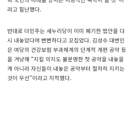
라고 힐난했다.
반대로 더민주는 새누리당이 이미 폐기한 법안을 다
시 내놓았다며 뻔뻔하다고 꼬집었다. 김성수 대변인
은 여당의 건강보험 부과체계의 단계적 개편 공약 등
을 겨냥해 “지킬 의지도 불분명한 첫 공약을 내놓을
게 아니라 자신들이 내놓은 공약부터 철저히 지키는
것이 우선”이라고 지적했다.