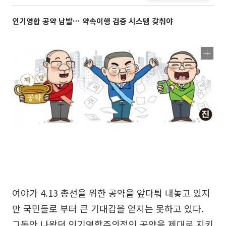
인기영합 공약 남발… 약속이행 검증 시스템 갖춰야
여야가 4.13 총선을 위한 공약을 앞다퉈 내놓고 있지
만 국민들로 부터 큰 기대감을 얻지는 못하고 있다.
그동안 나왔던 인기영합주의적인 공약을 제대로 지키