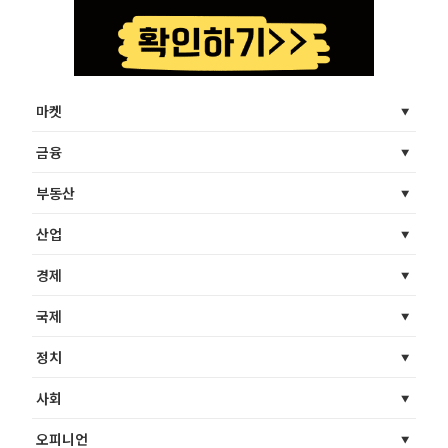
마켓
금융
부동산
산업
경제
국제
정치
사회
오피니언