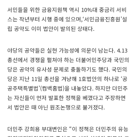
서민들을 위한 금융지원책 역시 10%대 중금리 서비
스는 작년부터 시행 중에 있으며,‘서민금융진흥원’설
립 공약도 이미 법안이 발의된 상태다.
야당의 공약들은 실현 가능성에 의문이 남는다. 4.13
총선에서 경쟁을 펼쳐야 하는 더불어민주당과 국민의
당은 공약의 유사성 문제로 충돌하기도 했다. 국민의
당은 지난 11일 총선을 겨냥해 1호법안의 하나로 ‘공
공주택특별법’(컴백홈법)을 내놓았다. 하지만 더민주
는 자신들이 먼저 발표한 정책을 베꼈다고 주장하면
서 법안은 때 아닌 원조논쟁으로 불거졌다.
더민주 강희용 부대변인은 “이 정책은 더민주의 유능