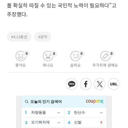
를 확실히 따질 수 있는 국민적 노력이 필요하다”고
주장했다.
#4.13총선
#공약
0
0
0
0
좋아요
화나요
슬퍼요
추가취재 원해요