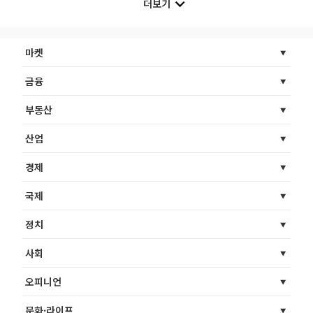
더보기
마켓
금융
부동산
산업
경제
국제
정치
사회
오피니언
문화·라이프