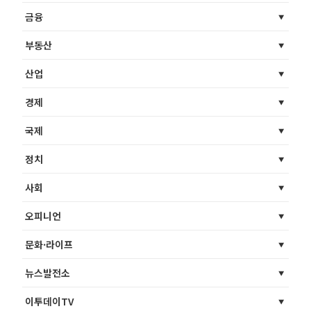
금융
부동산
산업
경제
국제
정치
사회
오피니언
문화·라이프
뉴스발전소
이투데이TV