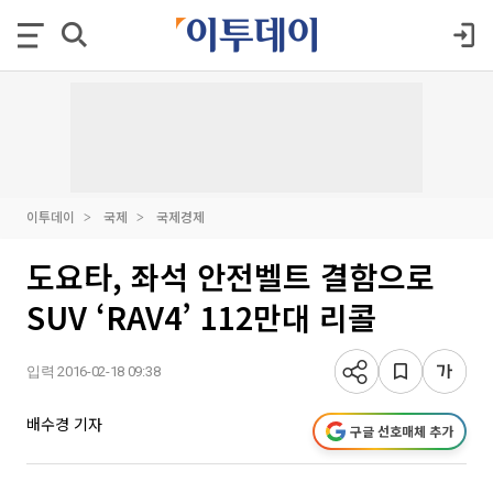
이투데이
국제
국제경제
도요타, 좌석 안전벨트 결함으로
SUV ‘RAV4’ 112만대 리콜
입력 2016-02-18 09:38
배수경 기자
구글 선호매체 추가