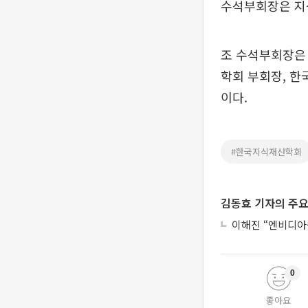
수석부회장은 지
조 수석부회장은 
학회 부회장, 
이다.
#한국지식재산학회
김동효 기자의 주요
이해진 “엔비디아·
0
좋아요