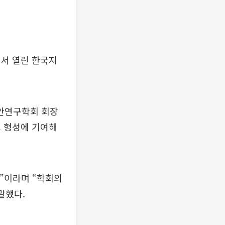
서 열린 한국지
안연구학회 회장
크 형성에 기여해
것”이라며 “학회의
말했다.