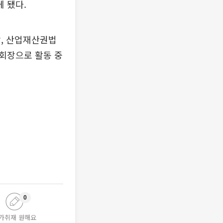
 됐다.
장, 산업재산권법
회장으로 활동 중
0
가취재 원해요