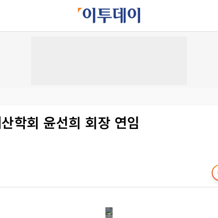
산학회 윤선희 회장 연임