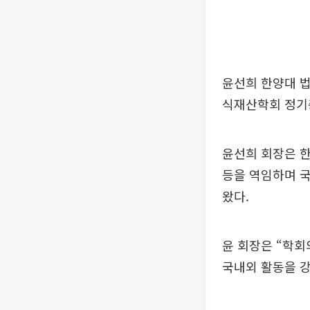
윤선희 한양대 
식재산학회 정기
윤선희 회장은 
등을 역임하며 국
왔다.
윤 회장은 “학회
국내외 활동을 강