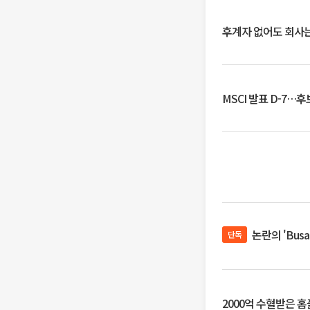
후계자 없어도 회사는
MSCI 발표 D-7…
논란의 'Bus
단독
2000억 수혈받은 홈