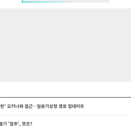
돌핀' 오키나와 접근…일본기상청 경로 업데이트
절기 '입추', 뜻은?