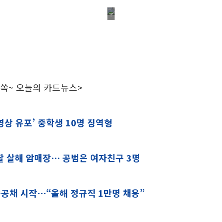
 쏙~ 오늘의 카드뉴스>
영상 유포’ 중학생 10명 징역형
딸 살해 암매장… 공범은 여자친구 3명
졸공채 시작…“올해 정규직 1만명 채용”