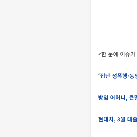
<한 눈에 이슈가
‘집단 성폭행·동
방임 어머니, 큰
현대차, 3월 대