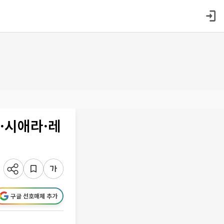
트·시애라·레
구글 선호매체 추가