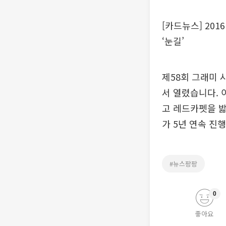
[카드뉴스] 20
‘눈길’
제58회 그래미
서 열렸습니다. 
고 레드카펫을 밟
가 5년 연속 진
#뉴스팡팡
0
좋아요