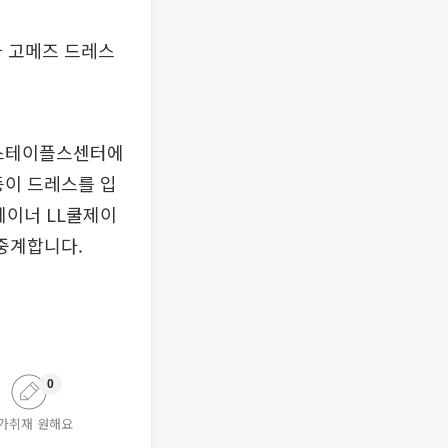
나 고메즈 드레스
 스테이플스센터에
등이 드레스를 입
테이너 LL쿨제이
생중계합니다.
0
가취재 원해요