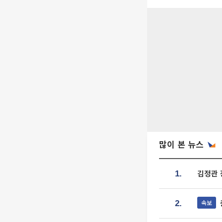
많이 본 뉴스
김정관 
1.
속보
2.