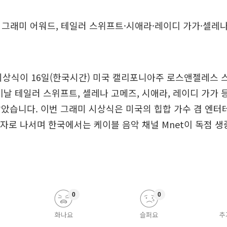
16 그래미 어워드, 테일러 스위프트·시애라·레이디 가가·셀레
 시상식이 16일(한국시간) 미국 캘리포니아주 로스앤젤레스
이날 테일러 스위프트, 셀레나 고메즈, 시애라, 레이디 가가 
았습니다. 이번 그래미 시상식은 미국의 힙합 가수 겸 엔터
행자로 나서며 한국에서는 케이블 음악 채널 Mnet이 독점 
0
0
화나요
슬퍼요
추