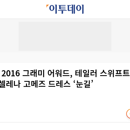
 2016 그래미 어워드, 테일러 스위프
셀레나 고메즈 드레스 ‘눈길’