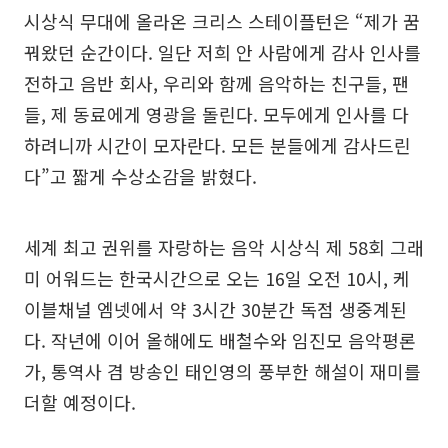
시상식 무대에 올라온 크리스 스테이플턴은 “제가 꿈
꿔왔던 순간이다. 일단 저희 안 사람에게 감사 인사를
전하고 음반 회사, 우리와 함께 음악하는 친구들, 팬
들, 제 동료에게 영광을 돌린다. 모두에게 인사를 다
하려니까 시간이 모자란다. 모든 분들에게 감사드린
다”고 짧게 수상소감을 밝혔다.
세계 최고 권위를 자랑하는 음악 시상식 제 58회 그래
미 어워드는 한국시간으로 오는 16일 오전 10시, 케
이블채널 엠넷에서 약 3시간 30분간 독점 생중계된
다. 작년에 이어 올해에도 배철수와 임진모 음악평론
가, 통역사 겸 방송인 태인영의 풍부한 해설이 재미를
더할 예정이다.