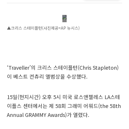
▲크리스 스테이플턴(사진제공=AP 뉴시스)
‘Traveller’의 크리스 스테이플턴(Chris Stapleton)
이 베스트 컨츄리 앨범상을 수상했다.
15일(현지시간) 오후 5시 미국 로스앤젤레스 LA스테
이플스 센터에서는 제 58회 그래미 어워드(the 58th
Annual GRAMMY Awards)가 열렸다.