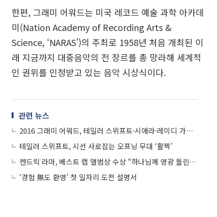
한편, 그래미 어워드는 미국 레코드 예술 과학 아카데
미(Nation Academy of Recording Arts &
Science, ‘NARAS’)의 주최로 1958년 처음 개최된 이
래 지금까지 대중음악의 전 장르를 총 망라해 세계적
인 권위를 인정받고 있는 음악 시상식이다.
관련 뉴스
2016 그래미 어워드, 테일러 스위프트·시애라·레이디 가가·셀레나 고메즈 드레스 ‘눈길’
테일러 스위프트, 시선 사로잡는 오프닝 무대 ‘활짝’
켄드릭 라마, 베스트 랩 앨범상 수상 “하나님께 영광 돌린다”
‘경험 無도 환영’ 첫 일자리 도전 설명서