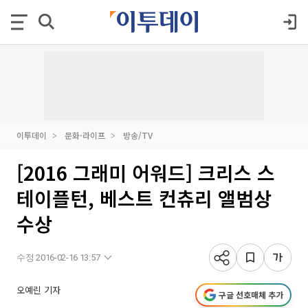
이투데이
문화·라이프
방송/TV
[2016 그래미 어워드] 크리스 스
테이플턴, 베스트 컨츄리 앨범상
수상
수정 2016-02-16 13:57
오예린 기자
구글 선호매체 추가