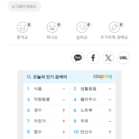
#그래미어워드
0
0
0
0
좋아요
화나요
슬퍼요
추가취재 원해요