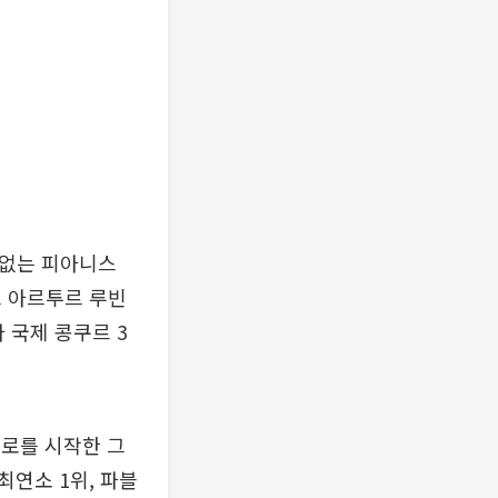
 없는 피아니스
드 아르투르 루빈
 국제 콩쿠르 3
첼로를 시작한 그
연소 1위, 파블