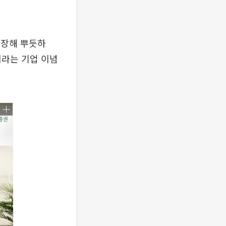
성장해 뿌듯하
이라는 기업 이념