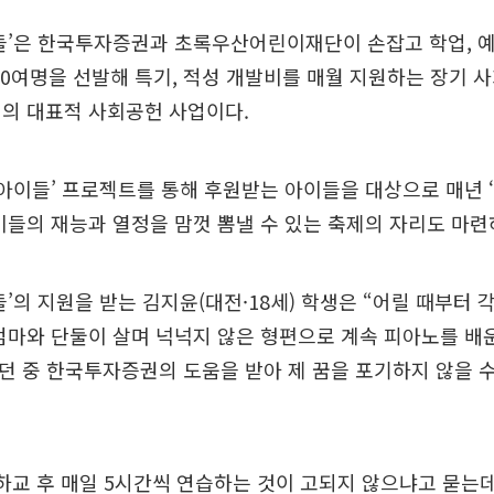
들’은 한국투자증권과 초록우산어린이재단이 손잡고 학업, 예
50여명을 선발해 특기, 적성 개발비를 매월 지원하는 장기 
권의 대표적 사회공헌 사업이다.
 아이들’ 프로젝트를 통해 후원받는 아이들을 대상으로 매년 
이들의 재능과 열정을 맘껏 뽐낼 수 있는 축제의 자리도 마련
들’의 지원을 받는 김지윤(대전·18세) 학생은 “어릴 때부터
엄마와 단둘이 살며 넉넉지 않은 형편으로 계속 피아노를 배
던 중 한국투자증권의 도움을 받아 제 꿈을 포기하지 않을 
하교 후 매일 5시간씩 연습하는 것이 고되지 않으냐고 묻는