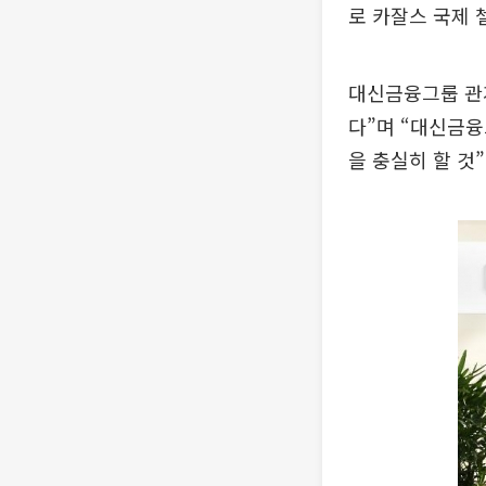
로 카잘스 국제 
대신금융그룹 관
다”며 “대신금융
을 충실히 할 것