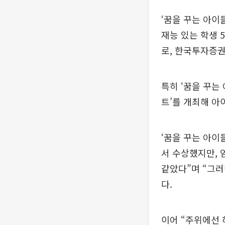
‘꿈을 꾸는 아이
재능 있는 학생 
로, 한국투자증
특히 ‘꿈을 꾸는
트’를 개최해 아
‘꿈을 꾸는 아이
서 수상했지만, 
같았다”며 “그러
다.
이어 “주위에선 