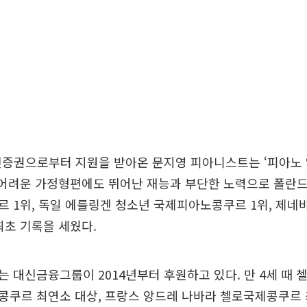
대신증권으로부터 지원을 받아온 문지영 피아니스트는 ‘피아노
 어려운 가정형편에도 뛰어난 재능과 부단한 노력으로 폴란
 1위, 독일 에를링겐 청소년 국제피아노콩쿠르 1위, 제네바
최초 기록을 세웠다.
 대신금융그룹이 2014년부터 후원하고 있다. 만 4세 때 
쿠르 최연소 대상, 프랑스 앙드레 나바라 첼로국제콩쿠르 최