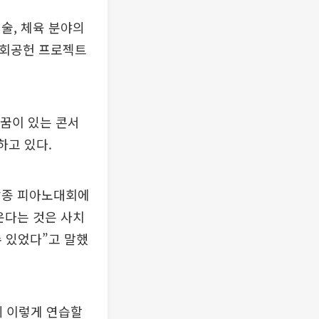
술, 체육 분야의
사회공헌 프로젝트
‘꿈이 있는 콘서
하고 있다.
 각종 피아노대회에
운다는 것은 사치
수 있었다”고 말했
데 이렇게 연습할