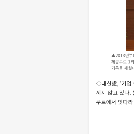
▲2013년
제콩쿠르 1위
기록을 세웠다
◇대신證, ‘기업
끼지 않고 있다.
쿠르에서 잇따라