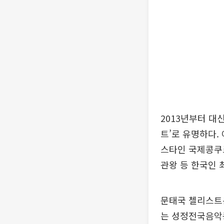
2013년부터 
트’로 유명하다.
스타인 국제콩쿠르
관왕 등 한국인 
문태국 첼리스트는
는 성정전국음악콩