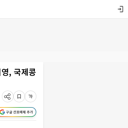
영, 국제콩
구글 선호매체 추가