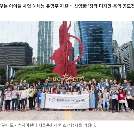
꾸는 아이들 사업 예체능 유망주 지원… 신영證 ‘창작 디자인·음악 공모전
권이 도서벽지어린이 서울문화체험 초청행사를 가졌다.