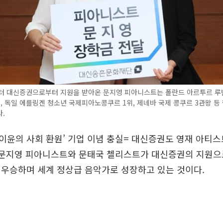
부터 대신증권으로부터 지원을 받아온 문지영 피아니스트는 폴란드 아르투르 루
, 독일 에를링겐 청소년 국제피아노콩쿠르 1위, 제네바 국제 콩쿠르 3관왕 등
.
 이윤의 사회 환원’ 기업 이념 충실= 대신증권도 영재 아티
 문지영 피아니스트와 문태국 첼리스트가 대신증권의 지원으
 우승하며 세계 정상급 음악가로 성장하고 있는 것이다.