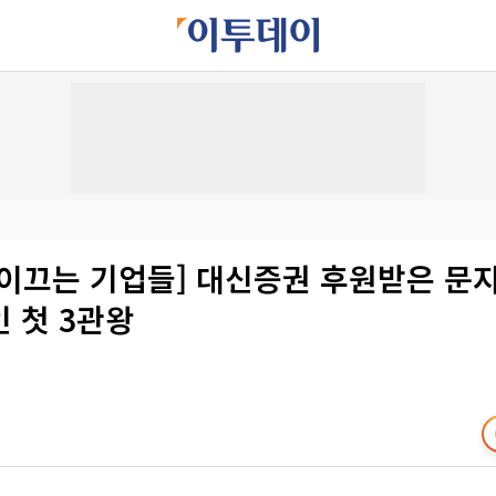
 이끄는 기업들] 대신증권 후원받은 문지
 첫 3관왕