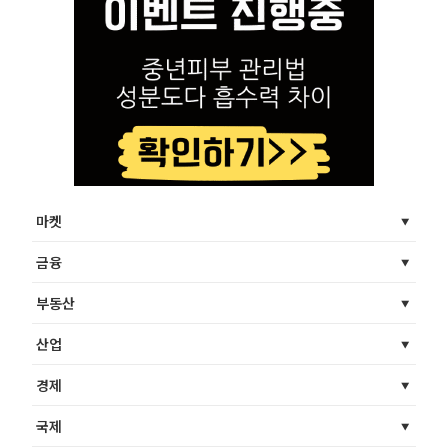
마켓
금융
부동산
산업
경제
국제