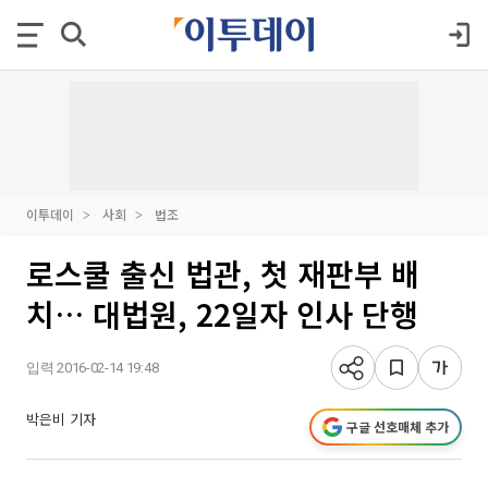
이투데이
사회
법조
로스쿨 출신 법관, 첫 재판부 배
치… 대법원, 22일자 인사 단행
입력 2016-02-14 19:48
박은비 기자
구글 선호매체 추가