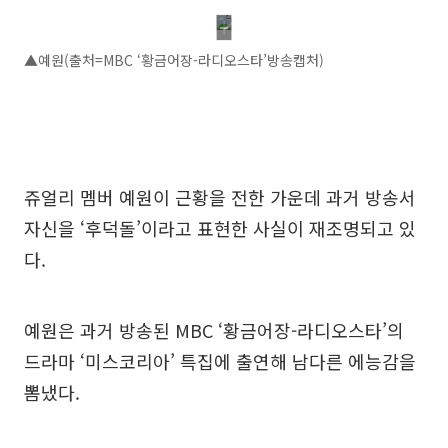
▲예원(출처=MBC ‘황금어장-라디오스타’방송캡처)
쥬얼리 멤버 예원이 근황을 전한 가운데 과거 방송서
자신을 ‘후덕돌’이라고 표현한 사실이 재조명되고 있
다.
예원은 과거 방송된 MBC ‘황금어장-라디오스타’의
드라마 ‘미스코리아’ 특집에 출연해 남다른 에능감을
뽐냈다.