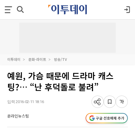
이투데이
문화·라이프
방송/TV
예원, 가슴 때문에 드라마 캐스
팅?… “난 후덕돌로 불려”
입력 2016-02-11 18:16
온라인뉴스팀
구글 선호매체 추가