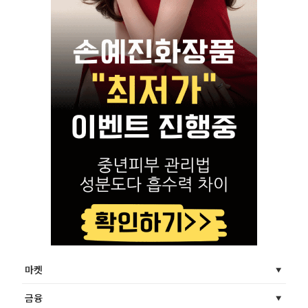
마켓
금융