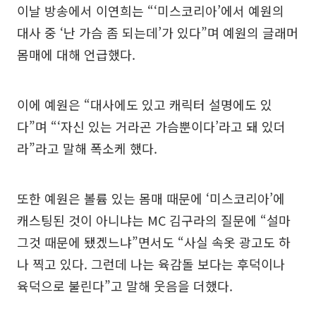
이날 방송에서 이연희는 “‘미스코리아’에서 예원의
대사 중 ‘난 가슴 좀 되는데’가 있다”며 예원의 글래머
몸매에 대해 언급했다.
이에 예원은 “대사에도 있고 캐릭터 설명에도 있
다”며 “‘자신 있는 거라곤 가슴뿐이다’라고 돼 있더
라”라고 말해 폭소케 했다.
또한 예원은 볼륨 있는 몸매 때문에 ‘미스코리아’에
캐스팅된 것이 아니냐는 MC 김구라의 질문에 “설마
그것 때문에 됐겠느냐”면서도 “사실 속옷 광고도 하
나 찍고 있다. 그런데 나는 육감돌 보다는 후덕이나
육덕으로 불린다”고 말해 웃음을 더했다.