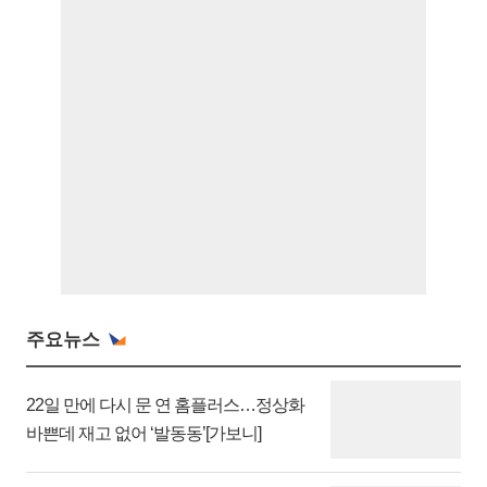
주요뉴스
22일 만에 다시 문 연 홈플러스…정상화
바쁜데 재고 없어 ‘발동동’[가보니]