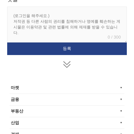
0 / 300
마켓
금융
부동산
산업