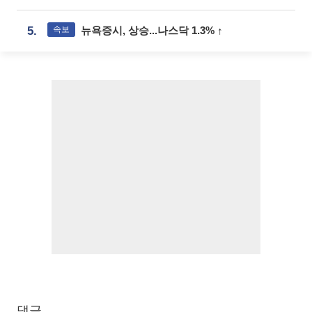
속보
5.
뉴욕증시, 상승...나스닥 1.3% ↑
댓글