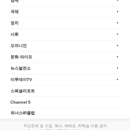
경제
국제
정치
사회
오피니언
문화·라이프
뉴스발전소
이투데이TV
스페셜리포트
Channel 5
위너스IR클럽
무단전재 및 수집, 복사, 재배포, AI학습 이용 금지