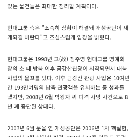
있는 물건들은 최대한 정리할 계획이다.
현대그룹 측은 "조속히 상황이 해결돼 개성공단이 재
개되길 바란다"고 조심스럽게 입장을 밝혔다.
현대그룹은 1998년 고(故) 정주영 현대그룹 명예회
장의 소 떼 방북 이후 금강산관광이 시작되면서 대북
사업의 물꼬를 텄다. 이후 금강산 관광 사업은 10여년
간 193만여명의 남측 관광객을 유치하는 등 성과를
냈지만, 2008년 6월 박왕자 씨 피격 사망 사건으로 8
년 째 중단된 상태다.
2003년 6월 문을 연 개성공단은 2006년 1차 핵실험,