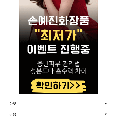
마켓
금융