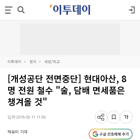
이투데이
정치
국방/외교
[개성공단 전면중단] 현대아산, 8
명 전원 철수 "술, 담배 면세품은
챙겨올 것"
입력 2016-02-11 11:36
하유미 기자
구글 선호매체 추가