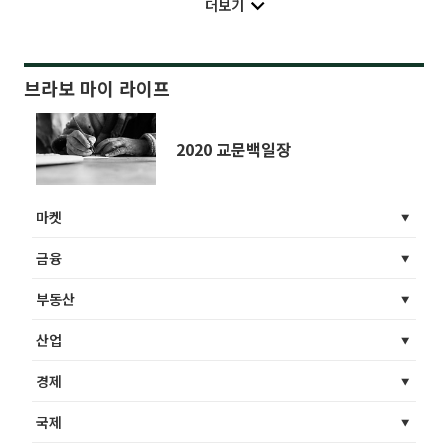
더보기
브라보 마이 라이프
2020 교문백일장
마켓
금융
부동산
산업
경제
국제