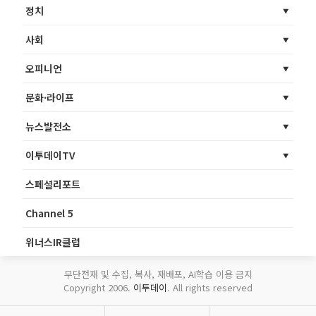
정치
사회
오피니언
문화·라이프
뉴스발전소
이투데이TV
스페셜리포트
Channel 5
위너스IR클럽
무단전재 및 수집, 복사, 재배포, AI학습 이용 금지
Copyright 2006.
이투데이
. All rights reserved