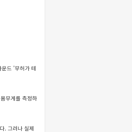
라운드 '무허가 테
 몸무게를 측정하
다. 그러나 실제