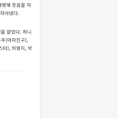
 해명해 웃음을 자
 자아냈다.
행을 맡았다. 하니
 유주(여자친구),
타), 허영지, 박