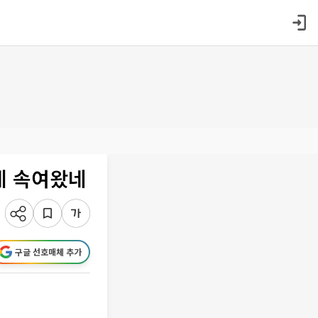
게 속여왔네
구글 선호매체 추가