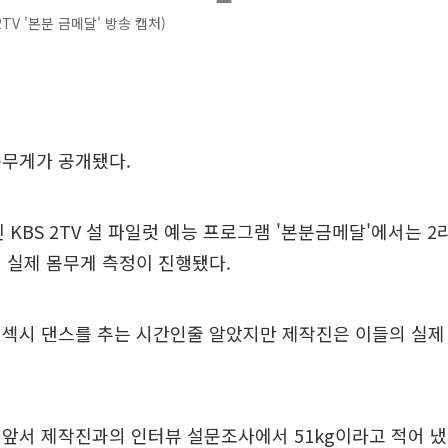
2TV '본분 금메달' 방송 캡처)
몸무게가 공개됐다.
 KBS 2TV 설 파일럿 예능 프로그램 '본분금메달'에서는 2
 실제 몸무게 측정이 진행됐다.
 섹시 댄스를 추는 시간인줄 알았지만 제작진은 이들의 실제
앞서 제작진과의 인터뷰 설문조사에서 51kg이라고 적어 냈