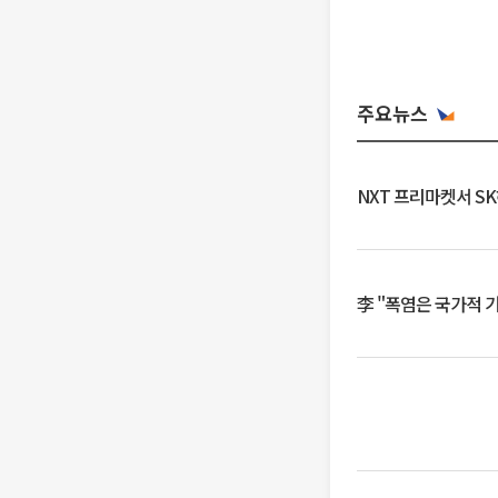
주요뉴스
NXT 프리마켓서 S
李 "폭염은 국가적 