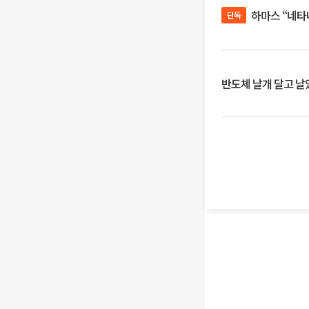
하마스 “네타
단독
반도체 날개 달고 날