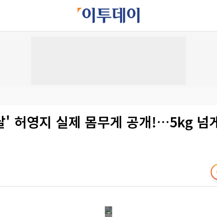
' 허영지 실제 몸무게 공개!…5kg 넘