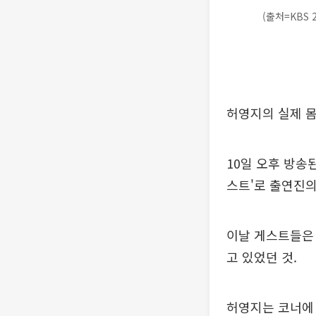
(출처=KBS 
허영지의 실제 
10일 오후 방송된
스트'로 출연진의
이날 게스트들은
고 있었던 것.
허영지는 코너에 