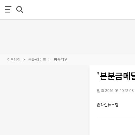
이투데이
문화·라이프
방송/TV
'본분금메달
입력 2016-02-10 22:08
온라인뉴스팀