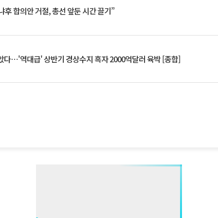
냐후 합의안 거절, 총선 앞둔 시간 끌기”
았다⋯'역대급' 상반기 경상수지 흑자 2000억달러 육박 [종합]