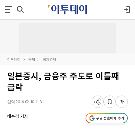
이투데이
국제
국제경제
일본증시, 금융주 주도로 이틀째
급락
입력 2016-02-10 11:31
배수경 기자
구글 선호매체 추가