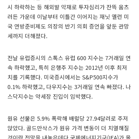
시 하락하는 등 해외발 악재로 투자심리가 잔뜩 움츠
러든 가운데 이날부터 이틀간 이어지는 재닛 옐런 미
국 연방준비제도 의장의 반기 의회 증언을 앞둔 관망
세까지 더해졌다.
전날 유럽증시의 스톡스 유럽 600 지수는 7거래일 연
속 하락했고, 특히 은행주 지수는 2012년 이후 최저
치를 기록했다. 미국증시에서는 S&P500지수가
0.1% 하락했고, 다우지수는 3거래일 연속 빠졌다. 나
스닥지수는 약세장 진입이 임박했다.
원유 선물은 5.9% 폭락해 배럴당 27.94달러로 주저
앉았다. 골드만삭스가 원유 가격 변동이 더 치열해질
것이란 전망을 내놓은데다 국제에너지기구(IEA)가 올