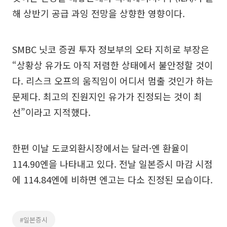
해 상반기 공급 과잉 전망을 상향한 영향이다.
SMBC 닛코 증권 투자 정보부의 오타 지히로 부장은
“상황상 유가도 아직 저렴한 상태에서 불안정할 것이
다. 리스크 오프의 움직임이 어디서 멈출 것인가 하는
문제다. 최고의 진원지인 유가가 진정되는 것이 최
선”이라고 지적했다.
한편 이날 도쿄외환시장에서는 달러·엔 환율이
114.90엔을 나타내고 있다. 전날 일본증시 마감 시점
에 114.84엔에 비하면 엔고는 다소 진정된 모습이다.
#일본증시