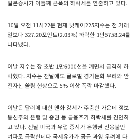
일본증시가 이틀째 큰폭의 하락세를 연출하고 있다.
10일 오전 11시22분 현재 닛케이225지수는 전 거래
일보다 327.20포인트(2.03%) 하락한 1만5758.24를
나타냈다.
이날 지수는 장 초반 1만6000선을 깨면서 급격히 하
락했다. 지수는 전날에도 글로벌 경기둔화 우려와 안
전자산 쏠림 현상으로 5% 이상 폭락 마감했다.
이날은 달러에 대한 엔화 강세가 주춤한 가운데 정보
통신주와 은행 및 증권 등 금융주가 하락세를 견인하
고 있다. 전날 미국과 유럽 증시가 은행권 신용불안
여파로 급락한데다 국제유가가 공급 과잉 우려에 다