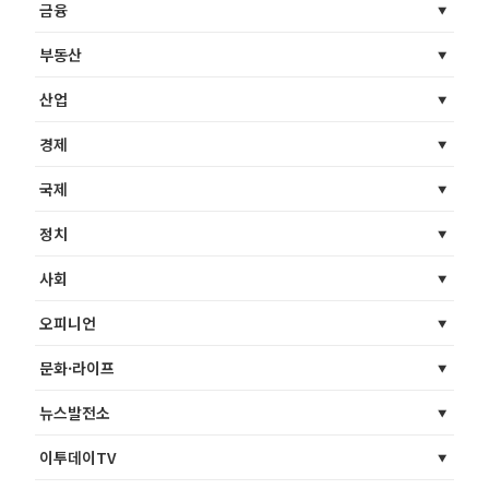
금융
부동산
산업
경제
국제
정치
사회
오피니언
문화·라이프
뉴스발전소
이투데이TV