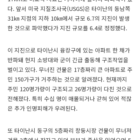
다. 앞서 미국 지질조사국(USGS)은 타이난의 동남쪽
31㎞ 지점의 지하 10㎞에서 규모 6.7의 지진이 발생
한 것으로 파악했다가 지진 규모를 6.4로 정정했다.
이 지진으로 타이난시 융캉구에 있는 아파트 한 채가
반파돼 현지 소방대와 군이 긴급 출동해 구조작업을
벌이고 있다. 무너진 건물은 17층짜리 큰 아파트로 주
민 150가구가 거주하는 것으로 알려졌다. 현재까지
주민 120명가량이 구조되고 26명가량이 다친 것으로
전해졌다. 특히 수십 명이 매몰되거나 갇혀 있어 적잖
은 추가 인명피해가 우려된다.
또 타이난시 동구의 5층짜리 창둥시장 건물이 무너져