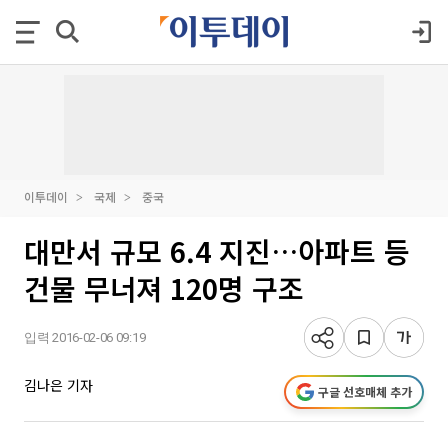
이투데이
국제
중국
대만서 규모 6.4 지진…아파트 등
건물 무너져 120명 구조
입력 2016-02-06 09:19
김나은 기자
구글 선호매체 추가