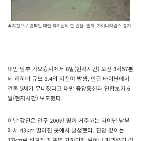
▲지진으로 반파된 대만 타이난의 한 건물. 출처=차이나타임스 캡처
대만 남부 가오슝시에서 6일(현지시간) 오전 3시57분
께 리히터 규모 6.4의 지진이 발생, 인근 타이난에서
건물 5채가 무너졌다고 대만 중앙통신과 연합보가 6
일(현지시간) 보도했다.
이날 강진은 인구 200만 명이 거주하는 타이난 남부
에서 43km 떨어진 곳에서 발생했다. 진앙 깊이는
17km로 비교적 지표면 가까이에 일어나 파괴력이 컸