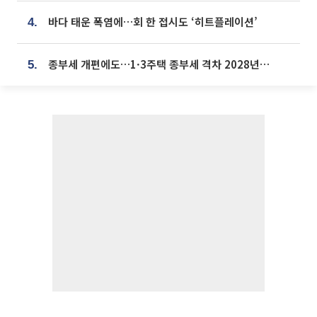
바다 태운 폭염에…회 한 접시도 ‘히트플레이션’
4.
종부세 개편에도…1·3주택 종부세 격차 2028년부터 확대
5.