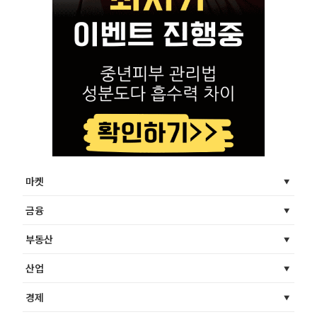
마켓
금융
부동산
산업
경제