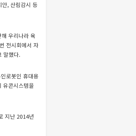
치안, 산림감시 등
난해 우리나라 육
이번 전시회에서 자
 말했다.
 무인로봇인 휴대용
업체 유콘시스템을
 지난 2014년