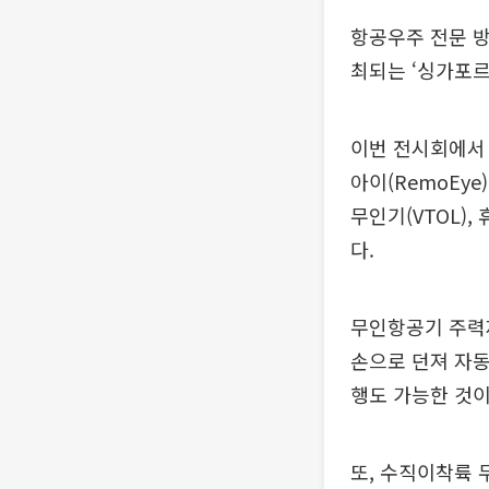
항공우주 전문 방
최되는 ‘싱가포르 
이번 전시회에서
아이(RemoEye
무인기(VTOL)
다.
무인항공기 주력
손으로 던져 자동
행도 가능한 것이
또, 수직이착륙 