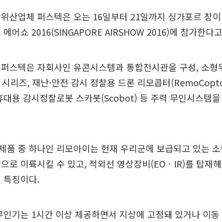
위산업체 퍼스텍은 오는 16일부터 21일까지 싱가포르 창
에어쇼 2016(SINGAPORE AIRSHOW 2016)에 참가한다
 퍼스텍은 자회사인 유콘시스템과 통합전시관을 구성, 소형
) 시리즈, 재난·안전 감시 정찰용 드론 리모콥터(RemoCopt
, 휴대용 감시정찰로봇 스카봇(Scobot) 등 주력 무인시스템
제품 중 하나인 리모아이는 현재 우리군에 보급되고 있는 
으로 이륙시킬 수 있고, 적외선 영상장비(EOㆍIR)를 탑재해
 특징이다.
무인기는 1시간 이상 체공하면서 지상에 고정돼 있거나 이동