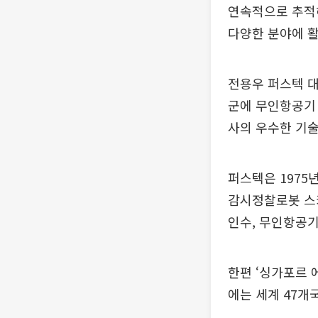
연속적으로 추적해
다양한 분야에 
전용우 퍼스텍 
군에 무인항공기 
사의 우수한 기술
퍼스텍은 1975
감시정찰로봇 스카
인수, 무인항공
한편 ‘싱가포르 
에는 세계 47개