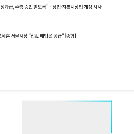
 성과급, 주총 승인 받도록”…상법·자본시장법 개정 시사
세훈 서울시장 “집값 해법은 공급” [종합]