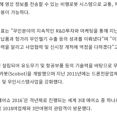
 영상 정보를 전송할 수 있는 비행로봇 시스템으로 교통, 
활용이 가능하다.
대표는 "무인분야의 지속적인 R&D투자와 마케팅을 통해 지
납품과 헝가리 무인헬기 수출 등의 성과를 이뤄냈다"며 "
력을 알리고 사업협력 및 신시장 개척에 역점을 다하겠다"고
년 설립되어 유도무기 및 항공부품 등의 기술력을 바탕으로
봇(Scobot)을 개발했으며 지난 2011년에는 드론전문
기 및 무인시스템사업을 강화했다.
에어쇼 2016’은 격년제로 진행되는 세계 3대 에어쇼 중 하나로
국 1018여업체와 3만여명의 관람객이 방문했다.