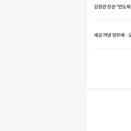
김정관 장관 “반도체
세금 꺼낸 정부에…오