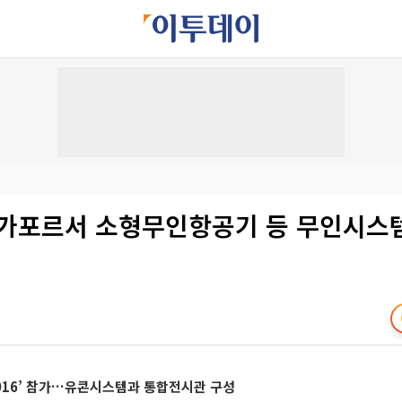
싱가포르서 소형무인항공기 등 무인시스
016’ 참가…유콘시스템과 통합전시관 구성