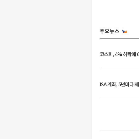
주요뉴스
코스피, 4% 하락에 
ISA 계좌, 5년마다