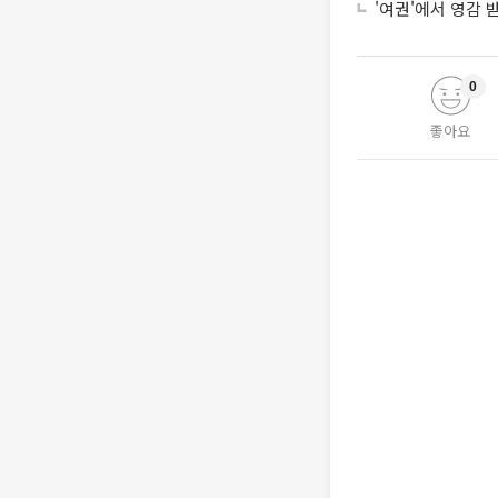
'여권'에서 영감
0
좋아요