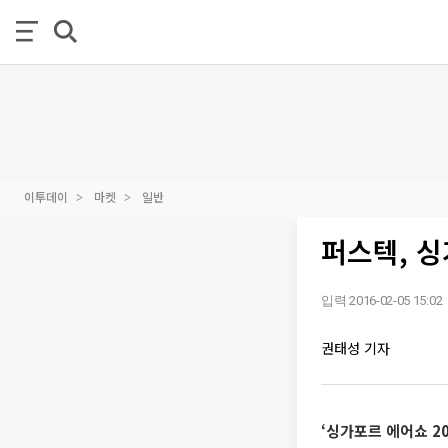
이투데이
마켓
일반
퍼스텍, 
입력 2016-02-05 15:02
권태성 기자
‘싱가포르 에어쇼 2