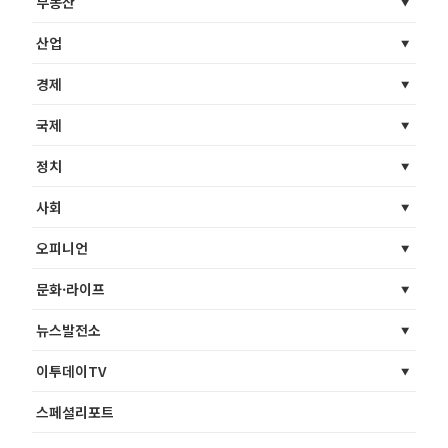
부동산
산업
경제
국제
정치
사회
오피니언
문화·라이프
뉴스발전소
이투데이TV
스페셜리포트