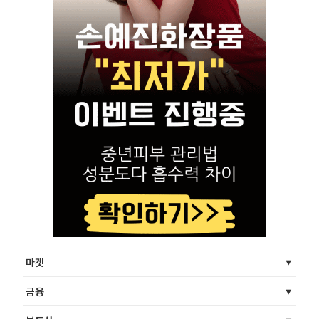
마켓
금융