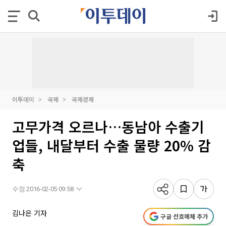
이투데이
국제
국제경제
고무가격 오르나…동남아 수출기
업들, 내달부터 수출 물량 20% 감
축
수정 2016-02-05 09:58
김나은 기자
구글 선호매체 추가