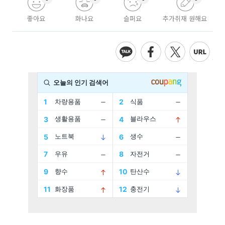
좋아요
화나요
슬퍼요
추가취재 원해요