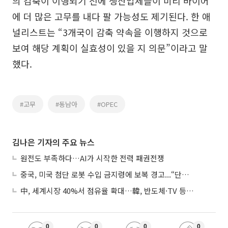
의 감축이 이행되기 전에 생산업체들이 미리 바이어
에 더 많은 고무를 내다 팔 가능성도 제기된다. 한 애
널리스트는 “3개국이 감축 약속을 이행하지 것으로
보여 해당 계획이 실효성이 있을 지 의문”이라고 말
했다.
#고무
#동남아
#OPEC
김나은 기자의 주요 뉴스
원전도 부족하다…AI가 시작한 전력 패권전쟁
중국, 미국 첨단 로봇 수입 금지령에 보복 경고...“단호히 대응”
中, 세계시장 40%서 점유율 확대…韓, 반도체·TV 등 4개 품목 1위
0
0
0
0