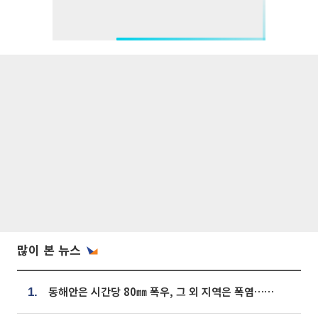
많이 본 뉴스
동해안은 시간당 80㎜ 폭우, 그 외 지역은 폭염…‘극과 극 날씨’
1.