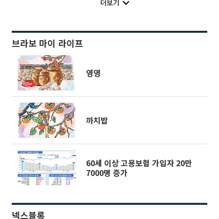
더보기
브라보 마이 라이프
영영
까치밥
60세 이상 고용보험 가입자 20만
7000명 증가
넥스블록