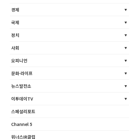
경제
국제
정치
사회
오피니언
문화·라이프
뉴스발전소
이투데이TV
스페셜리포트
Channel 5
위너스IR클럽