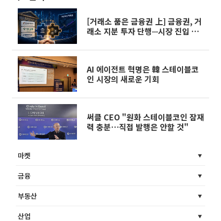
[거래소 품은 금융권 上] 금융권, 거
래소 지분 투자 단행∙∙∙시장 진입 시
동
AI 에이전트 혁명은 韓 스테이블코
인 시장의 새로운 기회
써클 CEO "원화 스테이블코인 잠재
력 충분⋯직접 발행은 안할 것"
마켓
금융
부동산
산업