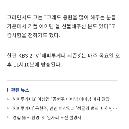
그러면서도 그는 "그래도 응원을 많이 해주는 분들
가운데서 커플 아이템 을 선물해주신 분도 있다"고
감사함을 전하기도 했다.
한편 KBS 2TV '해피투게더 시즌3'는 매주 목요일 오
후 11시10분에 방송된다.
관련 뉴스
'해피투게더3' 이상엽 "공현주 아버님 어머님 머지 않았습니다!" 당당고백
'해피투게더' 공현주, 연인 이상엽과 '정글의 법칙' 비하인드 공개
‘경험 無도 환영’ 첫 일자리 도전 설명서