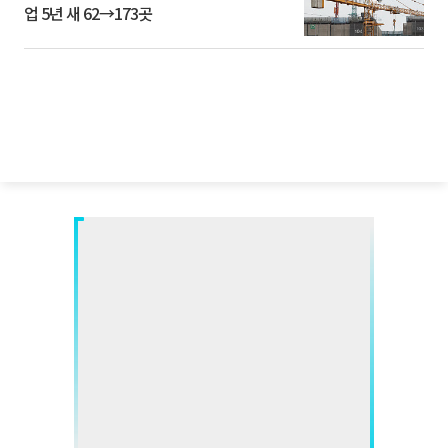
업 5년 새 62→173곳