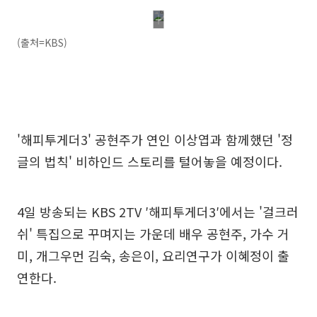
(출처=KBS)
'해피투게더3' 공현주가 연인 이상엽과 함께했던 '정
글의 법칙' 비하인드 스토리를 털어놓을 예정이다.
4일 방송되는 KBS 2TV ′해피투게더3′에서는 '걸크러
쉬' 특집으로 꾸며지는 가운데 배우 공현주, 가수 거
미, 개그우먼 김숙, 송은이, 요리연구가 이혜정이 출
연한다.