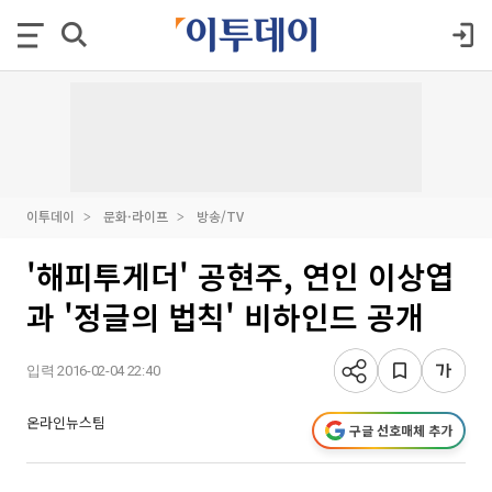
이투데이
문화·라이프
방송/TV
'해피투게더' 공현주, 연인 이상엽
과 '정글의 법칙' 비하인드 공개
입력 2016-02-04 22:40
온라인뉴스팀
구글 선호매체 추가