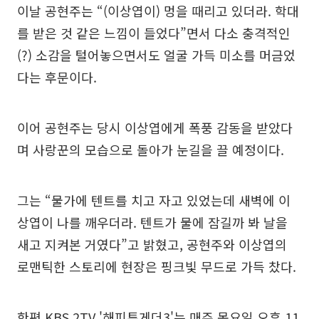
이날 공현주는 “(이상엽이) 멍을 때리고 있더라. 학대
를 받은 것 같은 느낌이 들었다”면서 다소 충격적인
(?) 소감을 털어놓으면서도 얼굴 가득 미소를 머금었
다는 후문이다.
이어 공현주는 당시 이상엽에게 폭풍 감동을 받았다
며 사랑꾼의 모습으로 돌아가 눈길을 끌 예정이다.
그는 “물가에 텐트를 치고 자고 있었는데 새벽에 이
상엽이 나를 깨우더라. 텐트가 물에 잠길까 봐 날을
새고 지켜본 거였다”고 밝혔고, 공현주와 이상엽의
로맨틱한 스토리에 현장은 핑크빛 무드로 가득 찼다.
한편 KBS 2TV '해피투게더3'는 매주 목요일 오후 11