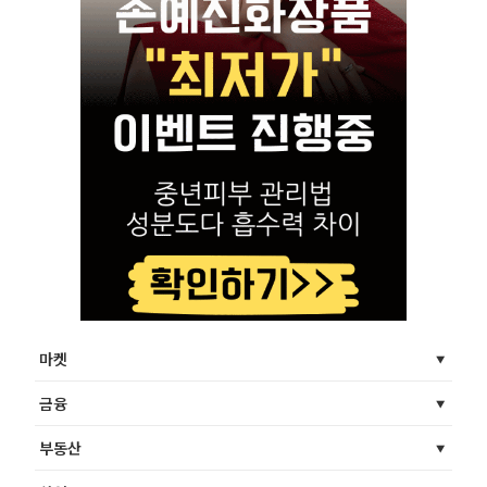
마켓
금융
부동산