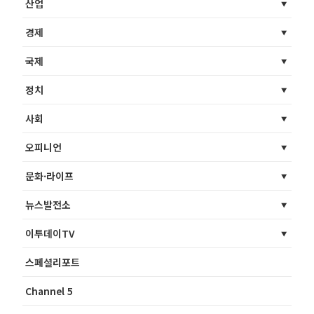
산업
경제
국제
정치
사회
오피니언
문화·라이프
뉴스발전소
이투데이TV
스페셜리포트
Channel 5