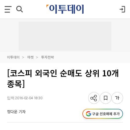
이투데이
마켓
투자전략
[코스피 외국인 순매도 상위 10개
종목]
입력 2016-02-04 18:30
정다운 기자
구글 선호매체 추가