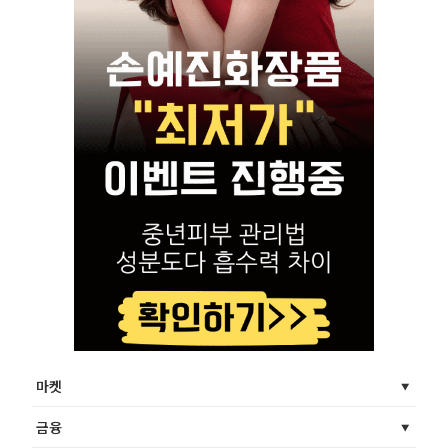
마켓
금융