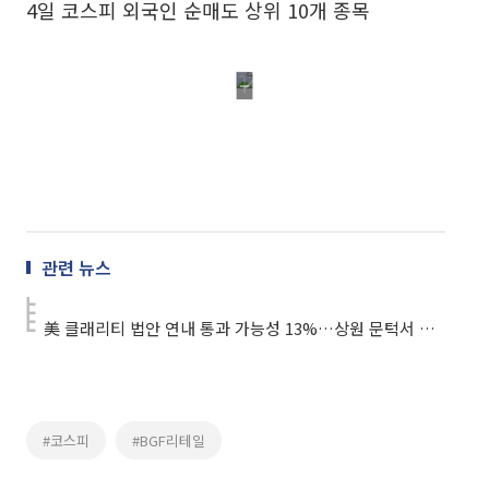
4일 코스피 외국인 순매도 상위 10개 종목
관련 뉴스
美 클래리티 법안 연내 통과 가능성 13%…상원 문턱서 제동
#코스피
#BGF리테일