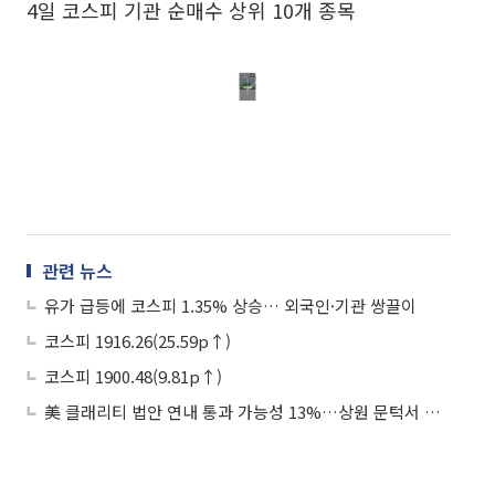
4일 코스피 기관 순매수 상위 10개 종목
관련 뉴스
유가 급등에 코스피 1.35% 상승… 외국인·기관 쌍끌이
코스피 1916.26(25.59p↑)
코스피 1900.48(9.81p↑)
美 클래리티 법안 연내 통과 가능성 13%…상원 문턱서 제동