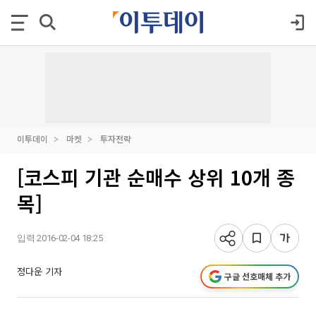
이투데이
마켓
투자전략
[코스피 기관 순매수 상위 10개 종
목]
입력 2016-02-04 18:25
정다운 기자
구글 선호매체 추가