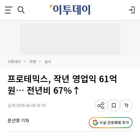
이투데이
마켓
공시
프로테믹스, 작년 영업익 61억
원… 전년비 67%↑
입력 2016-02-04 12:10
문선영 기자
구글 선호매체 추가