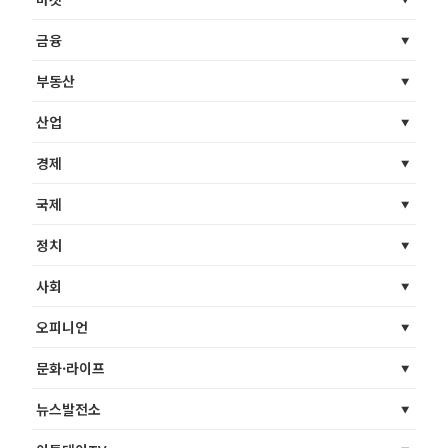
금융
부동산
산업
경제
국제
정치
사회
오피니언
문화·라이프
뉴스발전소