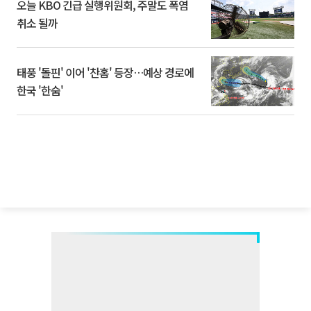
오늘 KBO 긴급 실행위원회, 주말도 폭염
취소 될까
태풍 '돌핀' 이어 '찬홈' 등장…예상 경로에
한국 '한숨'