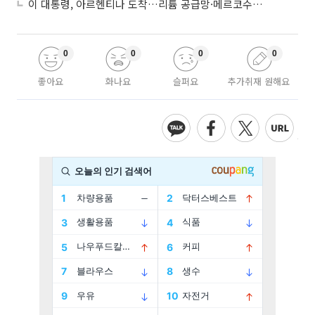
이 대통령, 아르헨티나 도착…리튬 공급망·메르코수르 협력 논의
0
0
0
0
좋아요
화나요
슬퍼요
추가취재 원해요