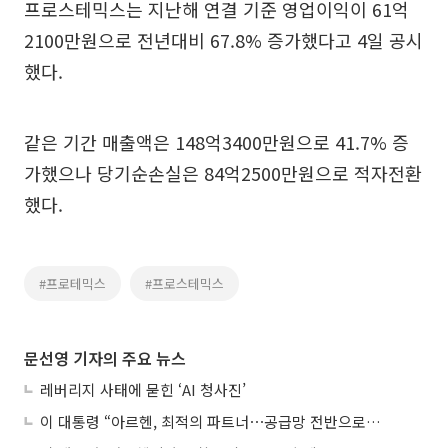
프로스테믹스는 지난해 연결 기준 영업이익이 61억
2100만원으로 전년대비 67.8% 증가했다고 4일 공시
했다.
같은 기간 매출액은 148억3400만원으로 41.7% 증
가했으나 당기순손실은 84억2500만원으로 적자전환
했다.
#프로테믹스
#프로스테믹스
문선영 기자의 주요 뉴스
레버리지 사태에 묻힌 ‘AI 청사진’
이 대통령 “아르헨, 최적의 파트너⋯공급망 전반으로 확대”