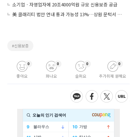
소기업ㆍ자영업자에 20조4000억원 규모 신용보증 공급
美 클래리티 법안 연내 통과 가능성 13%…상원 문턱서 제동
#신용보증
0
0
0
0
좋아요
화나요
슬퍼요
추가취재 원해요