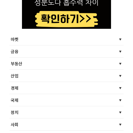
마켓
금융
부동산
산업
경제
국제
정치
사회