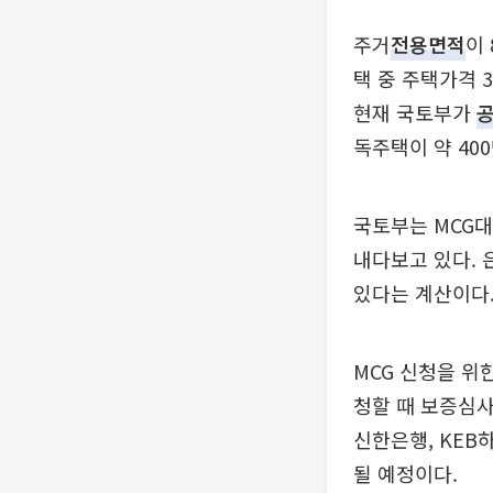
주거
전용면적
이
택 중 주택가격 
현재 국토부가
독주택이 약 40
국토부는 MCG대
내다보고 있다. 
있다는 계산이다
MCG 신청을 위
청할 때 보증심사
신한은행, KEB
될 예정이다.