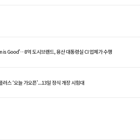
an is Good'…8억 도시브랜드, 용산 대통령실 CI 업체가 수행
플러스 ‘오늘 가오픈’...13일 정식 개장 시험대