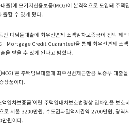
돌대출)에 모기지신용보증(MCG)이 본격적으로 도입돼 주
 대출할 수 있게 됐다.
그동안 디딤돌대출에 최우선변제 소액임차보증금이 전액 제외
ㆍMortgage Credit Guarantee)을 통해 최우선변제
출을 받을 수 있게 된다고 밝혔다.
(MCG)’은 주택담보대출때 최우선변제금만큼 보증부 대출을
증상품이다.
 소액임차보증금’이란 주택임대차보호법령상 임차인을 보호하
로 서울 3200만원, 수도권과밀억제권역 2700만원, 광역시 
00만원이다.