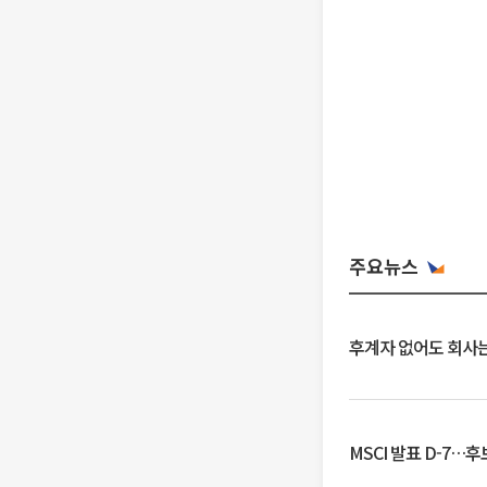
주요뉴스
후계자 없어도 회사는
MSCI 발표 D-7…