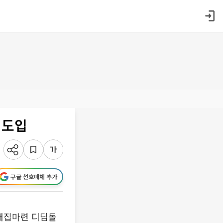
 도입
구글 선호매체 추가
‘내집마련 디딤돌