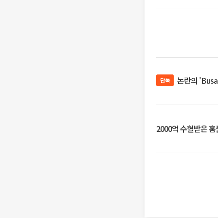
논란의 'Bus
단독
2000억 수혈받은 홈