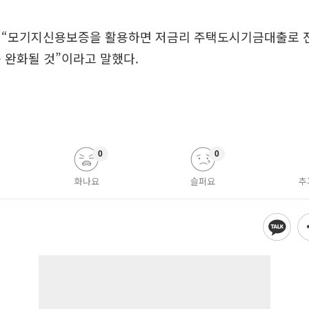
 “모기지신용보증을 활용하면 저금리 주택도시기금대출로 
 완화될 것”이라고 말했다.
0
0
화나요
슬퍼요
추