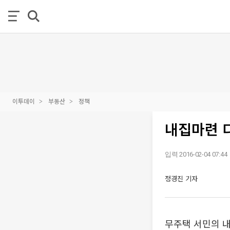
이투데이
부동산
정책
내집마련 
입력 2016-02-04 07:44
정경진 기자
무주택 서민의 내