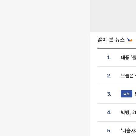
많이 본 뉴스
태풍 '
1.
오늘은 
2.
속보
3.
빅뱅, 
4.
‘나솔사
5.