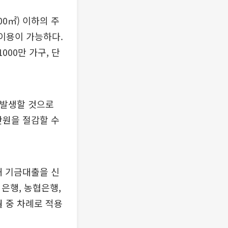
0㎡) 이하의 주
이용이 가능하다.
00만 가구, 단
 발생할 것으로
만원을 절감할 수
해 기금대출을 신
업은행, 농협은행,
월 중 차례로 적용