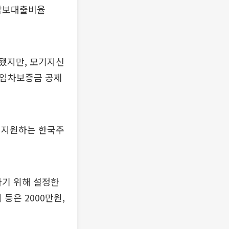
택담보대출비율
됐지만, 모기지신
 소액임차보증금 공제
 지원하는 한국주
기 위해 설정한
등은 2000만원,