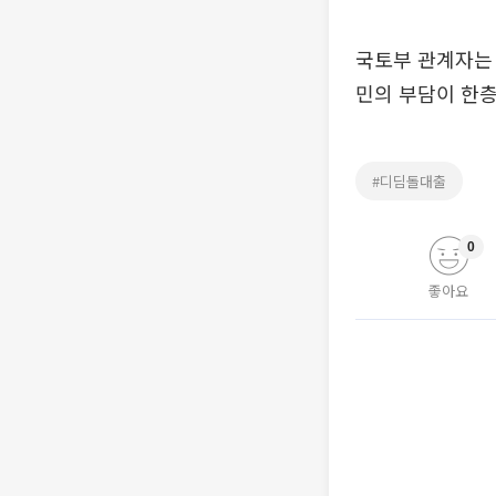
국토부 관계자는
민의 부담이 한층
#디딤돌대출
0
좋아요