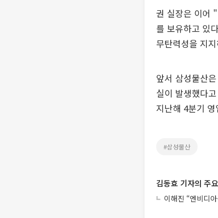
권 실장은 이어 
를 보유하고 있다
무탄력성을 지지
앞서 삼성물산은 
실이 발생했다고 
지난해 4분기 영
#삼성물산
김동효 기자의 주요
이해진 “엔비디아·