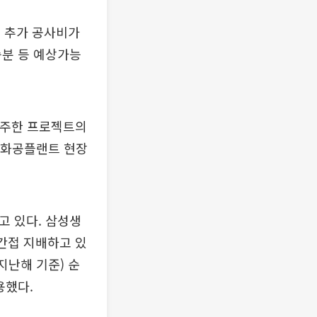
 추가 공사비가
승분 등 예상가능
 수주한 프로젝트의
 화공플랜트 현장
고 있다. 삼성생
 간접 지배하고 있
지난해 기준) 순
용했다.