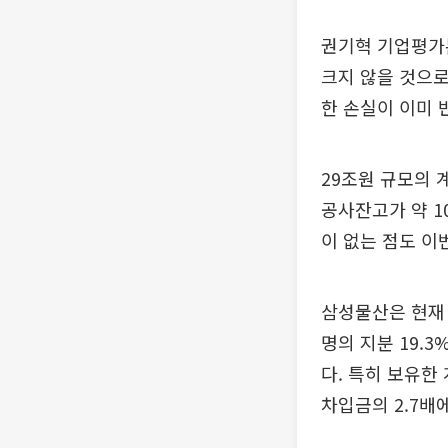
권기혁 기업평가
크지 않을 것으로
한 손실이 이미 
29조원 규모의 
공사잔고가 약 
이 없는 점도 이
삼성물산은 현재 
명의 지분 19.
다. 특히 보유한
차입금의 2.7배