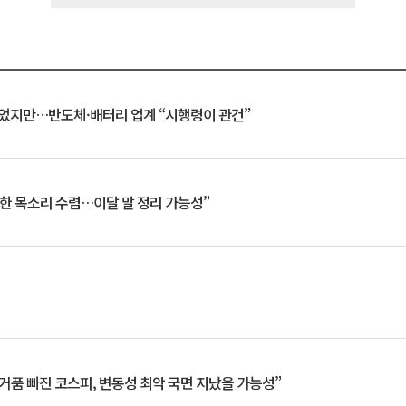
일 벗었지만…반도체·배터리 업계 “시행령이 관건”
한 목소리 수렴…이달 말 정리 가능성”
거품 빠진 코스피, 변동성 최악 국면 지났을 가능성”