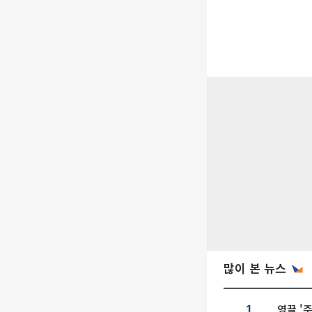
많이 본 뉴스
영끌 '
1.