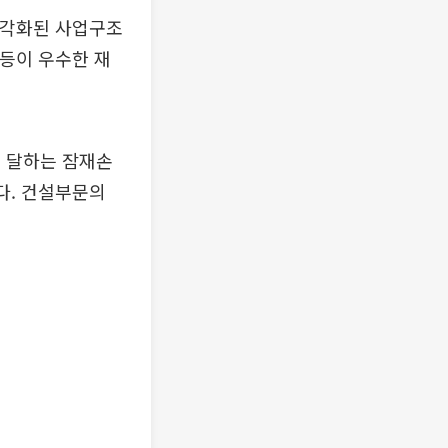
다각화된 사업구조
 등이 우수한 재
에 달하는 잠재손
다. 건설부문의