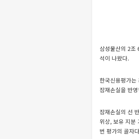
삼성물산의 2조 
석이 나왔다.
한국신용평가는 
잠재손실을 반영한
잠재손실의 선 반
위상, 보유 지분
번 평가의 골자다