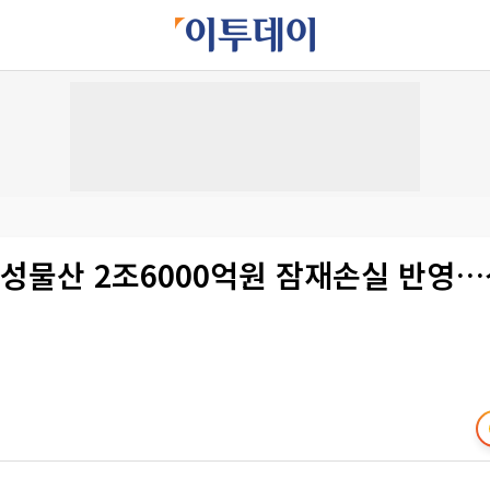
삼성물산 2조6000억원 잠재손실 반영