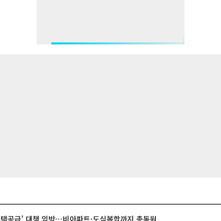
주택공급' 대책 임박⋯비아파트·도심복합까지 총동원