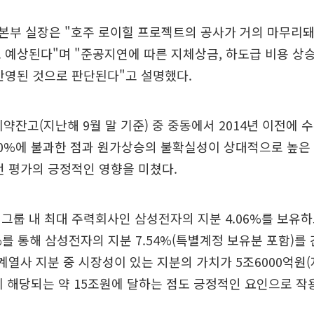
본부 실장은 "호주 로이힐 프로젝트의 공사가 거의 마무리돼
 예상된다"며 "준공지연에 따른 지체상금, 하도급 비용 상
반영된 것으로 판단된다"고 설명했다.
계약잔고(지난해 9월 말 기준) 중 중동에서 2014년 이전에
10%에 불과한 점과 원가상승의 불확실성이 상대적으로 높은
번 평가의 긍정적인 영향을 미쳤다.
그룹 내 최대 주력회사인 삼성전자의 지분 4.06%를 보유하
3%를 통해 삼성전자의 지분 7.54%(특별계정 보유분 포함)를
 계열사 지분 중 시장성이 있는 지분의 가치가 5조6000억원(
에 해당되는 약 15조원에 달하는 점도 긍정적인 요인으로 작