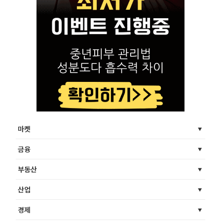
마켓
금융
부동산
산업
경제