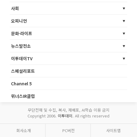
사회
오피니언
문화·라이프
뉴스발전소
이투데이TV
스페셜리포트
Channel 5
위너스IR클럽
무단전재 및 수집, 복사, 재배포, AI학습 이용 금지
Copyright 2006.
이투데이
. All rights reserved
회사소개
PC버전
사이트맵