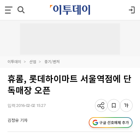
이투데이
산업
중기/벤처
휴롬, 롯데하이마트 서울역점에 단
독매장 오픈
입력 2016-02-02 15:27
김정유 기자
구글 선호매체 추가