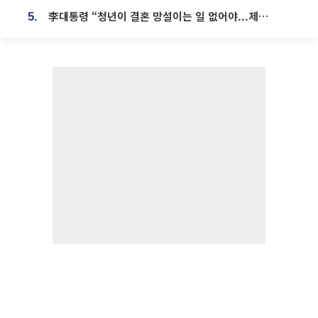
李대통령 “청년이 결혼 망설이는 일 없어야...제도상 불이익 조사”
5.