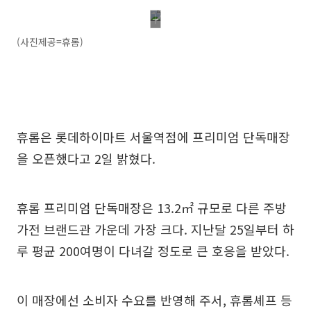
(사진제공=휴롬)
휴롬은 롯데하이마트 서울역점에 프리미엄 단독매장
을 오픈했다고 2일 밝혔다.
휴롬 프리미엄 단독매장은 13.2㎡ 규모로 다른 주방
가전 브랜드관 가운데 가장 크다. 지난달 25일부터 하
루 평균 200여명이 다녀갈 정도로 큰 호응을 받았다.
이 매장에선 소비자 수요를 반영해 주서, 휴롬셰프 등