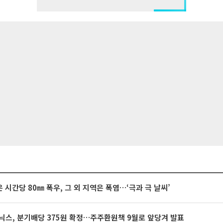
 시간당 80㎜ 폭우, 그 외 지역은 폭염…‘극과 극 날씨’
닉스, 분기배당 375원 확정…주주환원책 9월로 앞당겨 발표