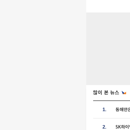
많이 본 뉴스
동해안은
1.
SK하이
2.