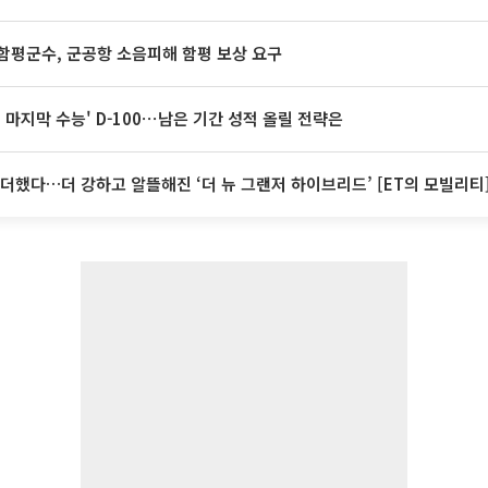
함평군수, 군공항 소음피해 함평 보상 요구
전 마지막 수능' D-100⋯남은 기간 성적 올릴 전략은
I 더했다…더 강하고 알뜰해진 ‘더 뉴 그랜저 하이브리드’ [ET의 모빌리티