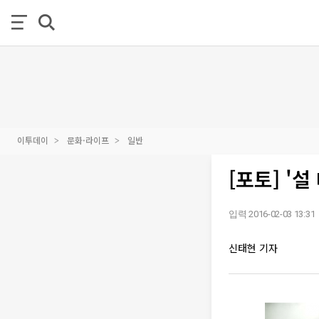
이투데이
문화·라이프
일반
[포토] '
입력 2016-02-03 13:31
신태현 기자