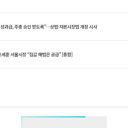
 성과급, 주총 승인 받도록”…상법·자본시장법 개정 시사
세훈 서울시장 “집값 해법은 공급” [종합]