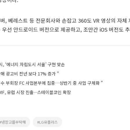
버, 베레스트 등 전문회사와 손잡고 360도 VR 영상의 자체
 우선 안드로이드 버전으로 제공하고, 조만간 iOS 버전도 
, ‘에너지 자립도시 서울’ 구현 맞손
해 광고비 전년 보다 17% 증가 ”
수 부회장 FC 사업본부에 집중…상반기 중 사업 구체화 ”
F, 유럽 시장 진출∙∙∙스테이블코인 확장
#냉장고를부탁해
#LG유플러스