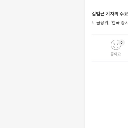
김범근 기자의 주요
금융위, ‘한국 증
0
좋아요