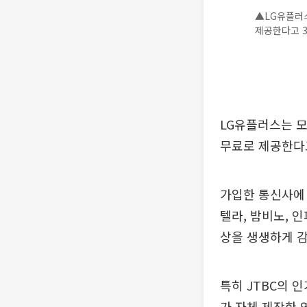
▲LG유플러스
제공한다고 3
LG유플러스는 모
무료로 제공한다고
가입한 통신사에 
텔라, 밤비노, 인
상을 생생하게 감
특히 JTBC의 인
가 자체 제작한 