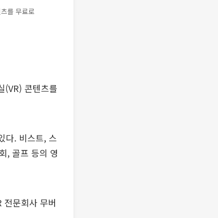
텐츠를 무료로
실(VR) 콘텐츠를
다. 비스트, 스
회, 골프 등의 영
VR 전문회사 무버