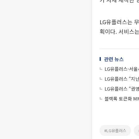
LG유플러스는 무
획이다. 서비스는
관련 뉴스
LG유플러스-서울시
LG유플러스 “지난
LG유플러스 “권영
블랙록 토큰화 MM
#LG유플러스