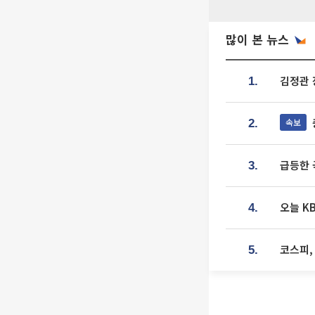
많이 본 뉴스
김정관 
1.
속보
2.
급등한 
3.
오늘 K
4.
코스피,
5.