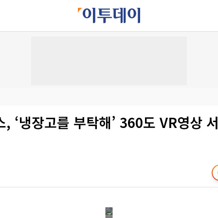
, ‘냉장고를 부탁해’ 360도 VR영상 