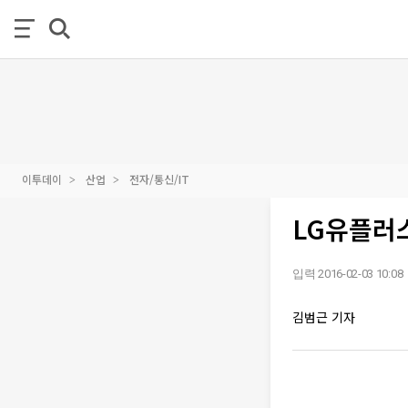
이투데이
산업
전자/통신/IT
LG유플러스
입력 2016-02-03 10:08
김범근 기자