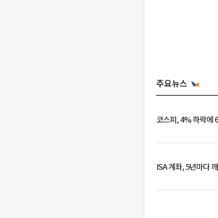
주요뉴스
코스피, 4% 하락에 
ISA 계좌, 5년마다